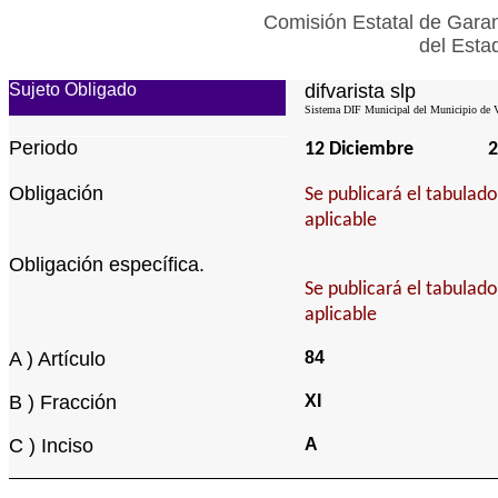
Comisión Estatal de Garan
del Esta
Sujeto Obligado
difvarista slp
Sistema DIF Municipal del Municipio de Vi
Periodo
12 Diciembre
2
Obligación
Se publicará el tabulad
aplicable
Obligación específica.
Se publicará el tabulad
aplicable
A ) Artículo
84
B ) Fracción
XI
C ) Inciso
A