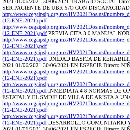
2021 01/06/2021 30/06/2021 TRABAJO SOCIAL
SER PACIENTE DE UBR Y/O CON DISCAPACIDAD
http://www.cegaipslp.org.mx/HV2021Dos.nsf
(12-ENE-2021).pdf
http://www.cegaipslp.org.mx/HV2021Dos.nsf
(12-ENE-2021).pdf
PREVIA CITA 3 0 MANUAL NO
http://www.cegaipslp.org.mx/HV2021Dos.nsf
(12-ENE-2021).pdf
http://www.cegaipslp.org.mx/HV2021Dos.nsf
(12-ENE-2021).pdf
UNIDAD BASICA DE REHABILITAC
2021 01/06/2021 30/06/2021 EN ESPECIE Dir
http://www.cegaipslp.org.mx/HV2021Dos.nsf
(12-ENE-2021).pdf
http://www.cegaipslp.org.mx/HV2021Dos.nsf
(12-ENE-2021).pdf
INMEDIATA 4 8 NORMAS DE OP
ESTATAL Y EL SMDIF DE VILLA DE ARISTA A U
http://www.cegaipslp.org.mx/HV2021Dos.nsf
(12-ENE-2021).pdf
http://www.cegaipslp.org.mx/HV2021Dos.nsf
(12-ENE-2021).pdf
DESARROLLO COMUNITARIO Y AS
2021 01/06/2021 30/06/2021 EN ESPECIE Dir