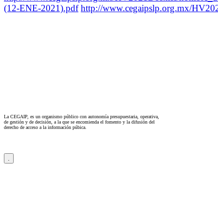
(12-ENE-2021).pdf
http://www.cegaipslp.org.mx/HV
La CEGAIP, es un organismo público con autonomía presupuestaria, operativa,
de gestión y de decisión, a la que se encomienda el fomento y la difusión del
derecho de acceso a la información púbica.