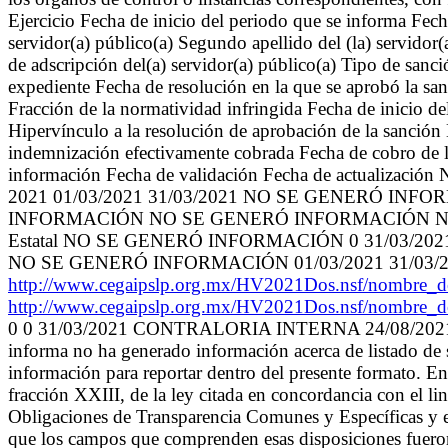
Ejercicio Fecha de inicio del periodo que se informa Fech
servidor(a) público(a) Segundo apellido del (la) servid
de adscripción del(a) servidor(a) público(a) Tipo de san
expediente Fecha de resolución en la que se aprobó la sa
Fracción de la normatividad infringida Fecha de inicio d
Hipervínculo a la resolución de aprobación de la sanción
indemnización efectivamente cobrada Fecha de cobro de la
información Fecha de validación Fecha de actualización 
2021 01/03/2021 31/03/2021 NO SE GENERÓ 
INFORMACIÓN NO SE GENERÓ INFORMACIÓN N
Estatal NO SE GENERÓ INFORMACIÓN 0 31/03
NO SE GENERÓ INFORMACIÓN 01/03/2021 31/03/
http://www.cegaipslp.org.mx/HV2021Dos.nsf/nom
http://www.cegaipslp.org.mx/HV2021Dos.nsf/nom
0 0 31/03/2021 CONTRALORIA INTERNA 24/08/2021 24/08/2
informa no ha generado información acerca de listado de s
información para reportar dentro del presente formato. En
fracción XXIII, de la ley citada en concordancia con el l
Obligaciones de Transparencia Comunes y Específicas y el
que los campos que comprenden esas disposiciones fueron ll