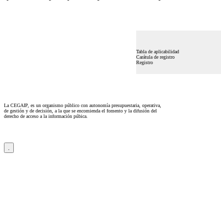
Tabla de aplicabilidad
Carátula de registro
Registro
La CEGAIP, es un organismo público con autonomía presupuestaria, operativa,
de gestión y de decisión, a la que se encomienda el fomento y la difusión del
derecho de acceso a la información púbica.