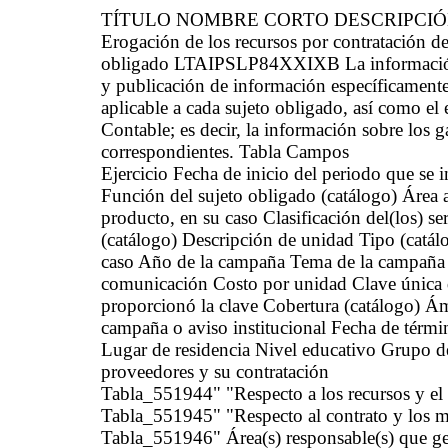
TÍTULO NOMBRE CORTO DESCRIPCI
Erogación de los recursos por contratación de
obligado LTAIPSLP84XXIXB La información de
y publicación de información específicamente
aplicable a cada sujeto obligado, así como e
Contable; es decir, la información sobre los g
correspondientes. Tabla Campos
Ejercicio Fecha de inicio del periodo que se
Función del sujeto obligado (catálogo) Área ad
producto, en su caso Clasificación del(los) s
(catálogo) Descripción de unidad Tipo (catál
caso Año de la campaña Tema de la campaña o 
comunicación Costo por unidad Clave única 
proporcionó la clave Cobertura (catálogo) Ám
campaña o aviso institucional Fecha de térmi
Lugar de residencia Nivel educativo Grupo d
proveedores y su contratación
Tabla_551944" "Respecto a los recursos y el
Tabla_551945" "Respecto al contrato y los 
Tabla_551946" Área(s) responsable(s) que gen