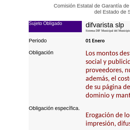
Comisión Estatal de Garantía de
del Estado de 
Sujeto Obligado
difvarista slp
Sistema DIF Municipal del Municipio 
Periodo
01 Enero
Obligación
Los montos dest
social y public
proveedores, n
además, el cost
de su página de 
dominio y mant
Obligación específica.
Erogación de lo
impresión, difu