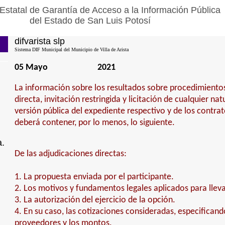
Estatal de Garantía de Acceso a la Información Pública
del Estado de San Luis Potosí
difvarista slp
Sistema DIF Municipal del Municipio de Villa de Arista
05 Mayo
2021
La información sobre los resultados sobre procedimiento
directa, invitación restringida y licitación de cualquier na
versión pública del expediente respectivo y de los contra
deberá contener, por lo menos, lo siguiente.
a.
De las adjudicaciones directas:
1. La propuesta enviada por el participante.
2. Los motivos y fundamentos legales aplicados para lleva
3. La autorización del ejercicio de la opción.
4. En su caso, las cotizaciones consideradas, especifican
proveedores y los montos.