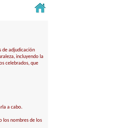
s de adjudicación
turaleza, incluyendo la
tos celebrados, que
rla a cabo.
do los nombres de los