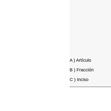
A ) Artículo
B ) Fracción
C ) Inciso