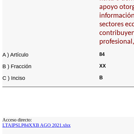
apoyo otorg
información
sectores eco
contribuyen
profesional
A ) Artículo
84
B ) Fracción
XX
C ) Inciso
B
Acceso directo:
LTAIPSLP84XXB AGO 2021.xlsx