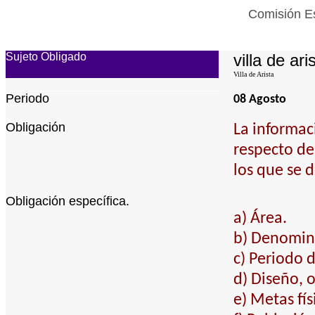
Comisión Es
Sujeto Obligado
villa de ari
Villa de Arista
Periodo
08 Agosto
Obligación
La informac
respecto de 
los que se 
Obligación específica.
a) Área.
b) Denomin
c) Periodo d
d) Diseño, o
e) Metas fís