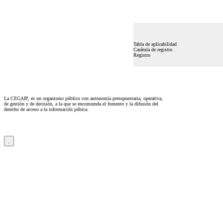
Tabla de aplicabilidad
Carátula de registro
Registro
La CEGAIP, es un organismo público con autonomía presupuestaria, operativa,
de gestión y de decisión, a la que se encomienda el fomento y la difusión del
derecho de acceso a la información púbica.