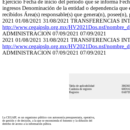
Ejercicio Fecha de inicio del periodo que se informa Fec
ingresos Denominación de la entidad o dependencia que en
recibidos Área(s) responsable(s) que genera(n), posee(n),
2021 01/08/2021 31/08/2021 TRANSFERENCIAS 
http://www.cegaipslp.org.mx/HV2021Dos.nsf/nombre_
ADMINISTRACION 07/09/2021 07/09/2021
2021 01/08/2021 31/08/2021 TRANSFERENCIAS 
http://www.cegaipslp.org.mx/HV2021Dos.nsf/nombre_
ADMINISTRACION 07/09/2021 07/09/2021
Tabla de aplicabilidad
38636
Carátula de registro
60D14
Registro
0A87D
La CEGAIP, es un organismo público con autonomía presupuestaria, operativa,
de gestión y de decisión, a la que se encomienda el fomento y la difusión del
derecho de acceso a la información púbica.