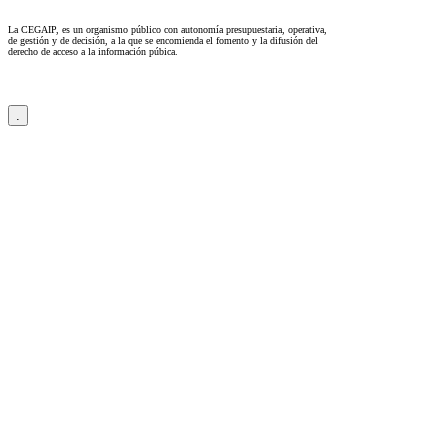
La CEGAIP, es un organismo público con autonomía presupuestaria, operativa,
de gestión y de decisión, a la que se encomienda el fomento y la difusión del
derecho de acceso a la información púbica.