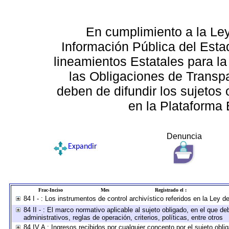
En cumplimiento a la Le
Información Pública del Esta
lineamientos Estatales para la
las Obligaciones de Transp
deben de difundir los sujetos 
en la Plataforma 
Denuncia
Expandir
Frac-Inciso
Mes
Registrado el :
84 I - : Los instrumentos de control archivístico referidos en la Ley 
84 II - : El marco normativo aplicable al sujeto obligado, en el que 
administrativos, reglas de operación, criterios, políticas, entre otros
84 IV A : Ingresos recibidos por cualquier concepto por el sujeto obli