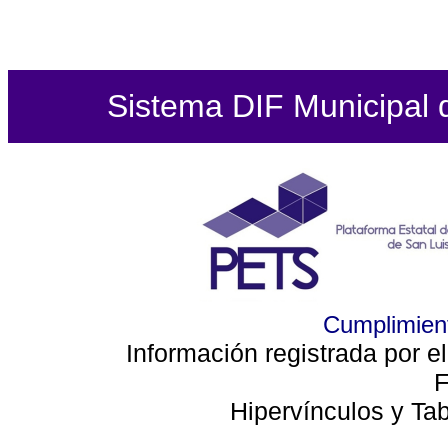
Sistema DIF Municipal de
Cumplimient
Información registrada por e
F
Hipervínculos y Ta