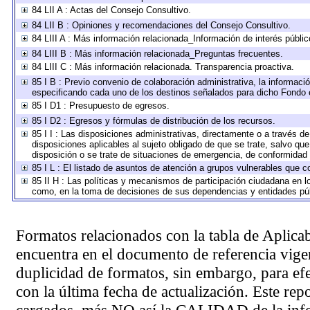
84 LII A : Actas del Consejo Consultivo.
84 LII B : Opiniones y recomendaciones del Consejo Consultivo.
84 LIII A : Más información relacionada_Información de interés públic
84 LIII B : Más información relacionada_Preguntas frecuentes.
84 LIII C : Más información relacionada. Transparencia proactiva.
85 I B : Previo convenio de colaboración administrativa, la informació
especificando cada uno de los destinos señalados para dicho Fondo e
85 I D1 : Presupuesto de egresos.
85 I D2 : Egresos y fórmulas de distribución de los recursos.
85 I I : Las disposiciones administrativas, directamente o a través d
disposiciones aplicables al sujeto obligado de que se trate, salvo qu
disposición o se trate de situaciones de emergencia, de conformidad
85 I L : El listado de asuntos de atención a grupos vulnerables que 
85 II H : Las políticas y mecanismos de participación ciudadana en l
como, en la toma de decisiones de sus dependencias y entidades púb
Formatos relacionados con la tabla de Aplica
encuentra en el
documento de referencia
vigen
duplicidad de formatos, sin embargo, para ef
con la última fecha de actualización. Este rep