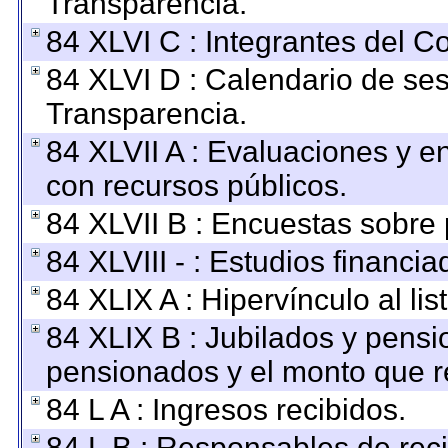
Transparencia.
84 XLVI C : Integrantes del C
84 XLVI D : Calendario de ses
Transparencia.
84 XLVII A : Evaluaciones y 
con recursos públicos.
84 XLVII B : Encuestas sobre
84 XLVIII - : Estudios financi
84 XLIX A : Hipervínculo al li
84 XLIX B : Jubilados y pensi
pensionados y el monto que r
84 L A : Ingresos recibidos.
84 L B : Responsables de recib