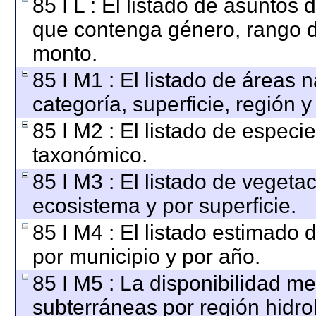
85 I L : El listado de asuntos
que contenga género, rango de
monto.
85 I M1 : El listado de áreas 
categoría, superficie, región
85 I M2 : El listado de especi
taxonómico.
85 I M3 : El listado de vegetac
ecosistema y por superficie.
85 I M4 : El listado estimado 
por municipio y por año.
85 I M5 : La disponibilidad m
subterráneas por región hidro