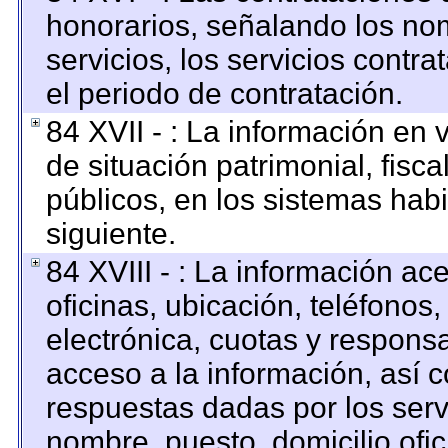
honorarios, señalando los no
servicios, los servicios contr
el periodo de contratación.
84 XVII - : La información en 
de situación patrimonial, fisca
públicos, en los sistemas habi
siguiente.
84 XVIII - : La información ac
oficinas, ubicación, teléfonos
electrónica, cuotas y respons
acceso a la información, así c
respuestas dadas por los serv
nombre, puesto, domicilio ofici