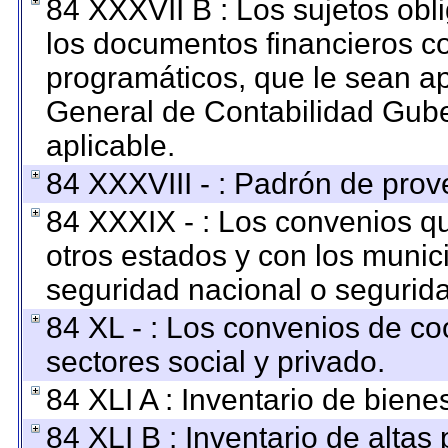
84 XXXVII B : Los sujetos obl
los documentos financieros c
programáticos, que le sean ap
General de Contabilidad Gub
aplicable.
84 XXXVIII - : Padrón de prov
84 XXXIX - : Los convenios qu
otros estados y con los munic
seguridad nacional o segurida
84 XL - : Los convenios de co
sectores social y privado.
84 XLI A : Inventario de bien
84 XLI B : Inventario de altas