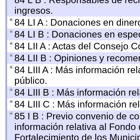
ingresos.
84 LI A : Donaciones en diner
84 LI B : Donaciones en espec
84 LII A : Actas del Consejo C
84 LII B : Opiniones y recom
84 LIII A : Más información r
público.
84 LIII B : Más información r
84 LIII C : Más información re
85 I B : Previo convenio de co
información relativa al Fondo
Fortalecimiento de los Munici