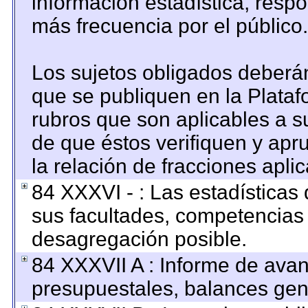
información estadística, resp
más frecuencia por el público.
Los sujetos obligados deberán
que se publiquen en la Plataf
rubros que son aplicables a su
de que éstos verifiquen y apr
la relación de fracciones apli
84 XXXVI - : Las estadística
sus facultades, competencias
desagregación posible.
84 XXXVII A : Informe de ava
presupuestales, balances gene