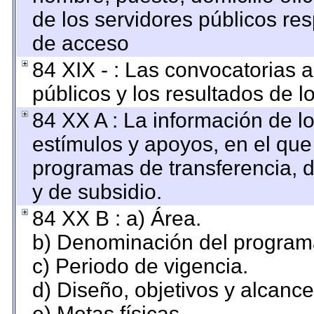
de los servidores públicos re
de acceso
84 XIX - : Las convocatorias 
públicos y los resultados de 
84 XX A : La información de l
estímulos y apoyos, en el que
programas de transferencia, de
y de subsidio.
84 XX B : a) Área.
b) Denominación del program
c) Periodo de vigencia.
d) Diseño, objetivos y alcance
e) Metas físicas.