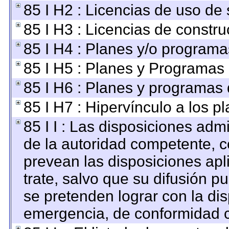
85 I H2 : Licencias de uso de 
85 I H3 : Licencias de constru
85 I H4 : Planes y/o programa
85 I H5 : Planes y Programas d
85 I H6 : Planes y programas
85 I H7 : Hipervínculo a los p
85 I I : Las disposiciones adm
de la autoridad competente, c
prevean las disposiciones apl
trate, salvo que su difusión 
se pretenden lograr con la dis
emergencia, de conformidad c