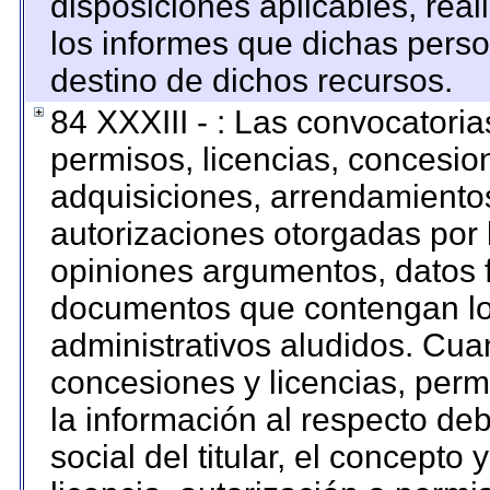
disposiciones aplicables, rea
los informes que dichas perso
destino de dichos recursos.
84 XXXIII - : Las convocatoria
permisos, licencias, concesion
adquisiciones, arrendamientos
autorizaciones otorgadas por 
opiniones argumentos, datos f
documentos que contengan los
administrativos aludidos. Cua
concesiones y licencias, permi
la información al respecto de
social del titular, el concepto 