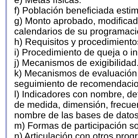
f) Población beneficiada esti
g) Monto aprobado, modificado
calendarios de su programaci
h) Requisitos y procedimiento
i) Procedimiento de queja o 
j) Mecanismos de exigibilidad
k) Mecanismos de evaluación,
seguimiento de recomendacio
l) Indicadores con nombre, de
de medida, dimensión, frecue
nombre de las bases de datos 
m) Formas de participación so
n) Articulación con otros prog