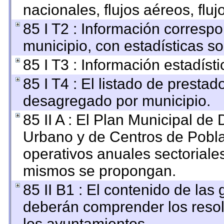
nacionales, flujos aéreos, fluj
85 I T2 : Información correspo
municipio, con estadísticas so
85 I T3 : Información estadíst
85 I T4 : El listado de prestado
desagregado por municipio.
85 II A : El Plan Municipal de 
Urbano y de Centros de Pobla
operativos anuales sectoriales
mismos se propongan.
85 II B1 : El contenido de las
deberán comprender los resol
los ayuntamientos.