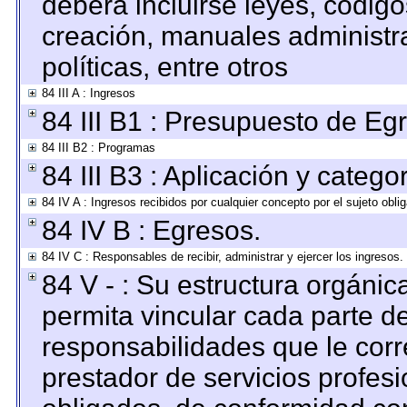
deberá incluirse leyes, códig
creación, manuales administrat
políticas, entre otros
84 III A : Ingresos
84 III B1 : Presupuesto de Eg
84 III B2 : Programas
84 III B3 : Aplicación y categ
84 IV A : Ingresos recibidos por cualquier concepto por el sujeto obli
84 IV B : Egresos.
84 IV C : Responsables de recibir, administrar y ejercer los ingresos.
84 V - : Su estructura orgáni
permita vincular cada parte de
responsabilidades que le corr
prestador de servicios profes