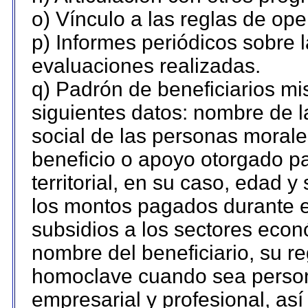
o) Vínculo a las reglas de op
p) Informes periódicos sobre l
evaluaciones realizadas.
q) Padrón de beneficiarios m
siguientes datos: nombre de l
social de las personas morales
beneficio o apoyo otorgado pa
territorial, en su caso, edad 
los montos pagados durante e
subsidios a los sectores econó
nombre del beneficiario, su re
homoclave cuando sea persona
empresarial y profesional, así