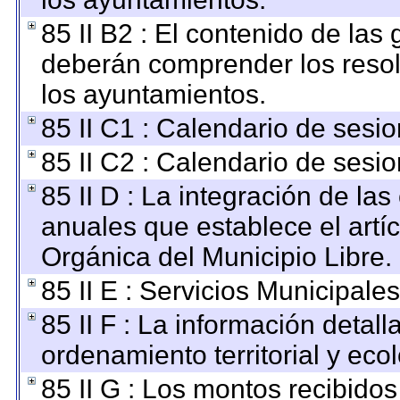
85 II B2 : El contenido de las
deberán comprender los resol
los ayuntamientos.
85 II C1 : Calendario de sesio
85 II C2 : Calendario de sesio
85 II D : La integración de la
anuales que establece el artíc
Orgánica del Municipio Libre.
85 II E : Servicios Municipales
85 II F : La información detal
ordenamiento territorial y ecol
85 II G : Los montos recibido