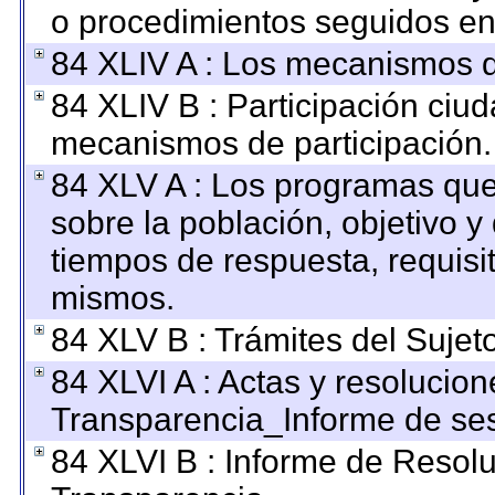
o procedimientos seguidos en 
84 XLIV A : Los mecanismos d
84 XLIV B : Participación ciu
mecanismos de participación.
84 XLV A : Los programas que
sobre la población, objetivo y 
tiempos de respuesta, requisi
mismos.
84 XLV B : Trámites del Sujet
84 XLVI A : Actas y resolucio
Transparencia_Informe de ses
84 XLVI B : Informe de Resol