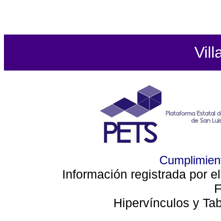
Vill
Cumplimient
Información registrada por e
F
Hipervínculos y Ta