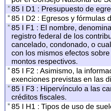
85 I D1 : Presupuesto de egre
85 I D2 : Egresos y fórmulas d
85 I F1 : El nombre, denomina
registro federal de los contri
cancelado, condonado, o cualq
con los mismos efectos sobre a
montos respectivos.
85 I F2 : Asimismo, la informa
exenciones previstas en las di
85 I F3 : Hipervínculo a las 
créditos fiscales.
85 I H1 : Tipos de uso de suel