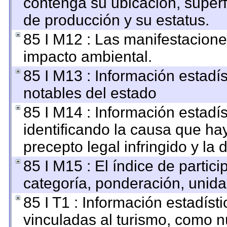
contenga su ubicación, superfic
de producción y su estatus.
85 I M12 : Las manifestacione
impacto ambiental.
85 I M13 : Información estadís
notables del estado
85 I M14 : Información estadís
identificando la causa que hay
precepto legal infringido y la 
85 I M15 : El índice de parti
categoría, ponderación, unid
85 I T1 : Información estadís
vinculadas al turismo, como n