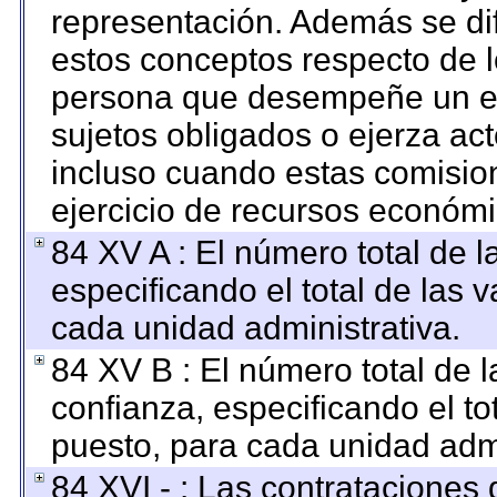
representación. Además se dif
estos conceptos respecto de l
persona que desempeñe un em
sujetos obligados o ejerza ac
incluso cuando estas comision
ejercicio de recursos económi
84 XV A : El número total de l
especificando el total de las 
cada unidad administrativa.
84 XV B : El número total de l
confianza, especificando el to
puesto, para cada unidad admi
84 XVI - : Las contrataciones 