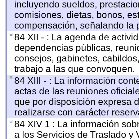
incluyendo sueldos, prestacion
comisiones, dietas, bonos, es
compensación, señalando la p
84 XII - : La agenda de activid
dependencias públicas, reunio
consejos, gabinetes, cabildos
trabajo a las que convoquen.
84 XIII - : La información con
actas de las reuniones oficia
que por disposición expresa 
realizarse con carácter reser
84 XIV 1 : La información sob
a los Servicios de Traslado y 