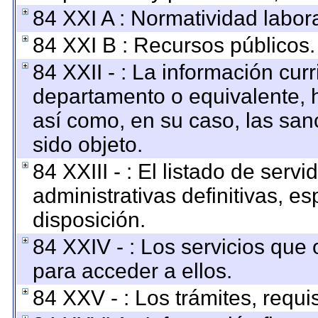
84 XXI A : Normatividad labora
84 XXI B : Recursos públicos.
84 XXII - : La información curr
departamento o equivalente, ha
así como, en su caso, las san
sido objeto.
84 XXIII - : El listado de ser
administrativas definitivas, e
disposición.
84 XXIV - : Los servicios que 
para acceder a ellos.
84 XXV - : Los trámites, requi