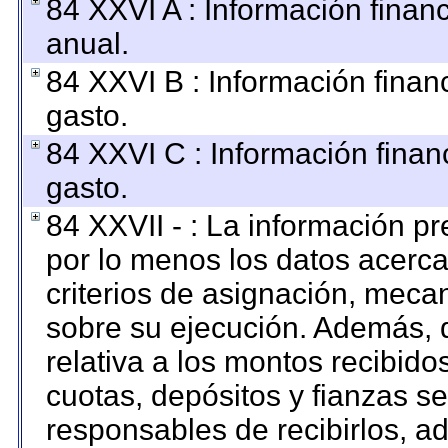
84 XXVI A : Información finan
anual.
84 XXVI B : Información finan
gasto.
84 XXVI C : Información finan
gasto.
84 XXVII - : La información p
por lo menos los datos acerca
criterios de asignación, mec
sobre su ejecución. Además, d
relativa a los montos recibido
cuotas, depósitos y fianzas s
responsables de recibirlos, ad