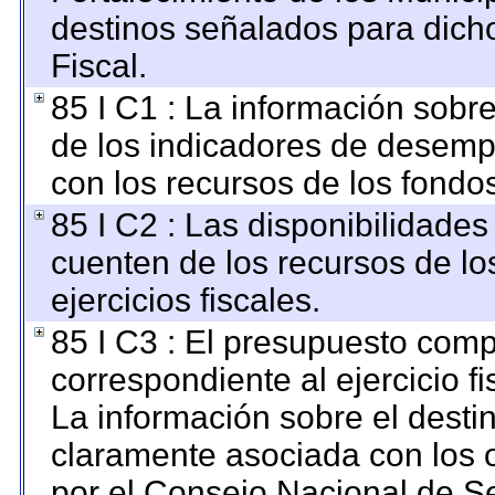
destinos señalados para dich
Fiscal.
85 I C1 : La información sobre
de los indicadores de desemp
con los recursos de los fondo
85 I C2 : Las disponibilidades
cuenten de los recursos de lo
ejercicios fiscales.
85 I C3 : El presupuesto co
correspondiente al ejercicio fi
La información sobre el desti
claramente asociada con los o
por el Consejo Nacional de S