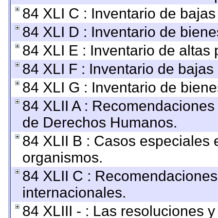
84 XLI C : Inventario de baja
84 XLI D : Inventario de bien
84 XLI E : Inventario de altas
84 XLI F : Inventario de baja
84 XLI G : Inventario de bie
84 XLII A : Recomendaciones 
de Derechos Humanos.
84 XLII B : Casos especiales 
organismos.
84 XLII C : Recomendaciones
internacionales.
84 XLIII - : Las resoluciones