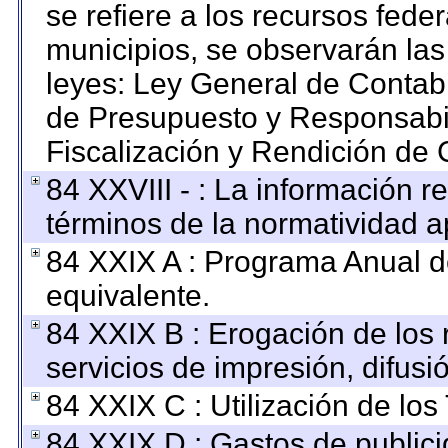
se refiere a los recursos feder
municipios, se observarán las
leyes: Ley General de Contab
de Presupuesto y Responsabi
Fiscalización y Rendición de 
84 XXVIII - : La información re
términos de la normatividad ap
84 XXIX A : Programa Anual 
equivalente.
84 XXIX B : Erogación de los 
servicios de impresión, difusi
84 XXIX C : Utilización de los
84 XXIX D : Gastos de publici