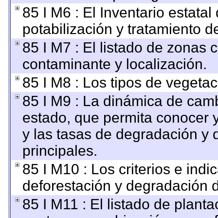
85 I M6 : El Inventario estata
potabilización y tratamiento d
85 I M7 : El listado de zonas 
contaminante y localización.
85 I M8 : Los tipos de vegetac
85 I M9 : La dinámica de camb
estado, que permita conocer y
y las tasas de degradación y 
principales.
85 I M10 : Los criterios e ind
deforestación y degradación d
85 I M11 : El listado de plant