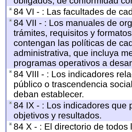
obligados, de conformidad con
84 VI - : Las facultades de ca
84 VII - : Los manuales de org
trámites, requisitos y format
contengan las políticas de c
administrativa, que incluya me
programas operativos a desarr
84 VIII - : Los indicadores re
público o trascendencia socia
deban establecer.
84 IX - : Los indicadores que
objetivos y resultados.
84 X - : El directorio de todos