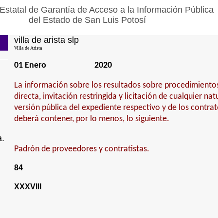
Estatal de Garantía de Acceso a la Información Pública
del Estado de San Luis Potosí
villa de arista slp
Villa de Arista
01 Enero
2020
La información sobre los resultados sobre procedimiento
directa, invitación restringida y licitación de cualquier na
versión pública del expediente respectivo y de los contra
deberá contener, por lo menos, lo siguiente.
a.
Padrón de proveedores y contratistas.
84
XXXVIII