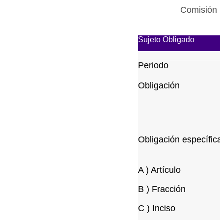
Comisión 
Sujeto Obligado
Periodo
Obligación
Obligación específic
A ) Artículo
B ) Fracción
C ) Inciso