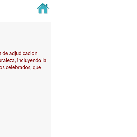
s de adjudicación
turaleza, incluyendo la
tos celebrados, que