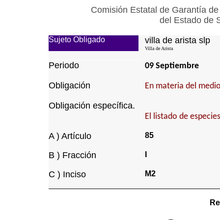
Comisión Estatal de Garantía de
del Estado de 
Sujeto Obligado
villa de arista slp
Villa de Arista
Periodo
09 Septiembre
Obligación
En materia del medio
Obligación específica.
El listado de especie
A ) Artículo
85
B ) Fracción
I
C ) Inciso
M2
Re