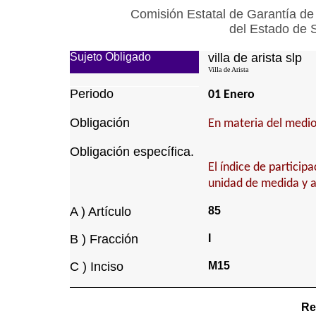
Comisión Estatal de Garantía de
del Estado de 
Sujeto Obligado
villa de arista slp
Villa de Arista
Periodo
01 Enero
Obligación
En materia del medio
Obligación específica.
El índice de particip
unidad de medida y 
A ) Artículo
85
B ) Fracción
I
C ) Inciso
M15
Re