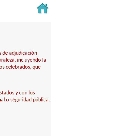
s de adjudicación
turaleza, incluyendo la
tos celebrados, que
stados y con los
al o seguridad pública.