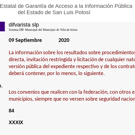
Estatal de Garantía de Acceso a la Información Pública
del Estado de San Luis Potosí
difvarista slp
Sistema DIF Municipal del Municipio de Villa de Arista
09 Septiembre
2020
La información sobre los resultados sobre procedimiento
directa, invitación restringida y licitación de cualquier na
versión pública del expediente respectivo y de los contra
deberá contener, por lo menos, lo siguiente.
a.
Los convenios que realicen con la federación, con otros e
municipios, siempre que no versen sobre seguridad nacion
84
XXXIX