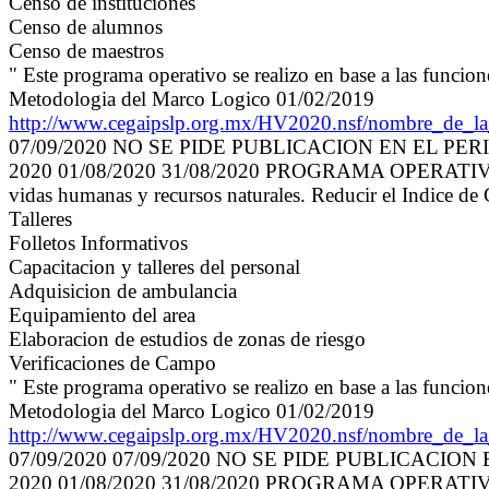
Censo de instituciones
Censo de alumnos
Censo de maestros
" Este programa operativo se realizo en base a las funcio
Metodologia del Marco Logico 01/02/2019
http://www.cegaipslp.org.mx/HV2020.nsf/nombre_
07/09/2020 NO SE PIDE PUBLICACION EN EL PER
2020 01/08/2020 31/08/2020 PROGRAMA OPERATIVO AN
vidas humanas y recursos naturales. Reducir el Indice d
Talleres
Folletos Informativos
Capacitacion y talleres del personal
Adquisicion de ambulancia
Equipamiento del area
Elaboracion de estudios de zonas de riesgo
Verificaciones de Campo
" Este programa operativo se realizo en base a las funcio
Metodologia del Marco Logico 01/02/2019
http://www.cegaipslp.org.mx/HV2020.nsf/nombre_
07/09/2020 07/09/2020 NO SE PIDE PUBLICACION
2020 01/08/2020 31/08/2020 PROGRAMA OPERATIVO A