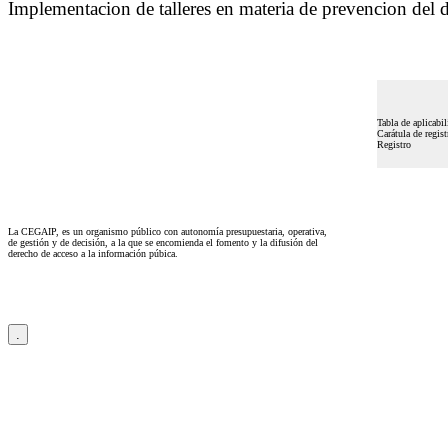
Implementacion de talleres en materia de prevencion del d
Tabla de aplicabil
Carátula de regist
Registro
La CEGAIP, es un organismo público con autonomía presupuestaria, operativa,
de gestión y de decisión, a la que se encomienda el fomento y la difusión del
derecho de acceso a la información púbica.