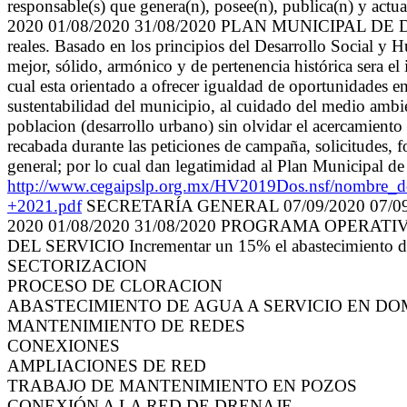
responsable(s) que genera(n), posee(n), publica(n) y actu
2020 01/08/2020 31/08/2020 PLAN MUNICIPAL DE DESA
reales. Basado en los principios del Desarrollo Social y 
mejor, sólido, armónico y de pertenencia histórica sera e
cual esta orientado a ofrecer igualdad de oportunidades e
sustentabilidad del municipio, al cuidado del medio ambien
poblacion (desarrollo urbano) sin olvidar el acercamiento
recabada durante las peticiones de campaña, solicitudes, 
general; por lo cual dan legatimidad al Plan Municipal d
http://www.cegaipslp.org.mx/HV2019Dos.nsf/n
+2021.pdf
SECRETARÍA GENERAL 07/09/2020 07/09
2020 01/08/2020 31/08/2020 PROGRAMA OPERA
DEL SERVICIO Incrementar un 15% el abastecimiento de a
SECTORIZACION
PROCESO DE CLORACION
ABASTECIMIENTO DE AGUA A SERVICIO EN DO
MANTENIMIENTO DE REDES
CONEXIONES
AMPLIACIONES DE RED
TRABAJO DE MANTENIMIENTO EN POZOS
CONEXIÓN A LA RED DE DRENAJE