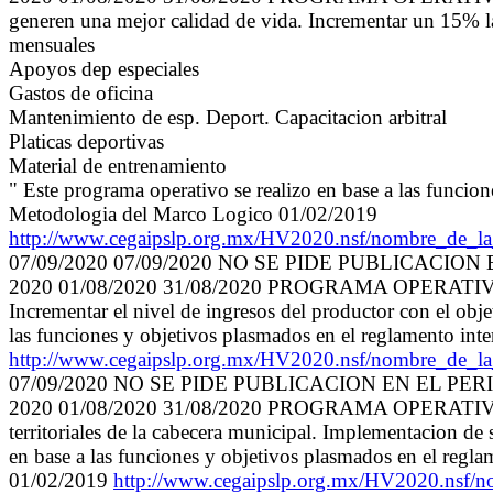
generen una mejor calidad de vida. Incrementar un 15% la
mensuales
Apoyos dep especiales
Gastos de oficina
Mantenimiento de esp. Deport. Capacitacion arbitral
Platicas deportivas
Material de entrenamiento
" Este programa operativo se realizo en base a las funcio
Metodologia del Marco Logico 01/02/2019
http://www.cegaipslp.org.mx/HV2020.nsf/nombre_d
07/09/2020 07/09/2020 NO SE PIDE PUBLICACION
2020 01/08/2020 31/08/2020 PROGRAMA OPERATIVO
Incrementar el nivel de ingresos del productor con el ob
las funciones y objetivos plasmados en el reglamento in
http://www.cegaipslp.org.mx/HV2020.nsf/nombre_d
07/09/2020 NO SE PIDE PUBLICACION EN EL PER
2020 01/08/2020 31/08/2020 PROGRAMA OPERATIVO A
territoriales de la cabecera municipal. Implementacion de
en base a las funciones y objetivos plasmados en el regl
01/02/2019
http://www.cegaipslp.org.mx/HV2020.ns