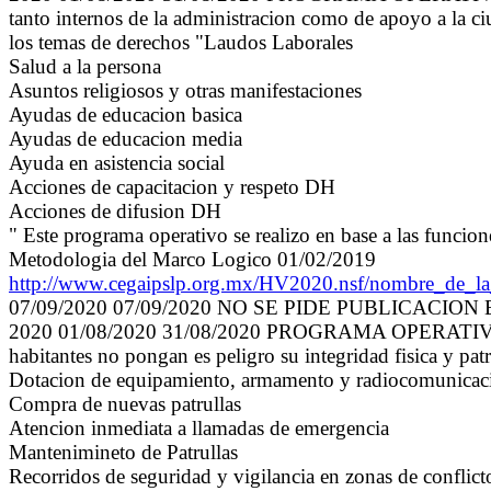
tanto internos de la administracion como de apoyo a la ci
los temas de derechos "Laudos Laborales
Salud a la persona
Asuntos religiosos y otras manifestaciones
Ayudas de educacion basica
Ayudas de educacion media
Ayuda en asistencia social
Acciones de capacitacion y respeto DH
Acciones de difusion DH
" Este programa operativo se realizo en base a las funcio
Metodologia del Marco Logico 01/02/2019
http://www.cegaipslp.org.mx/HV2020.nsf/nombre_de
07/09/2020 07/09/2020 NO SE PIDE PUBLICACION
2020 01/08/2020 31/08/2020 PROGRAMA OPERATIVO A
habitantes no pongan es peligro su integridad fisica y pa
Dotacion de equipamiento, armamento y radiocomunicacio
Compra de nuevas patrullas
Atencion inmediata a llamadas de emergencia
Mantenimineto de Patrullas
Recorridos de seguridad y vigilancia en zonas de conflict