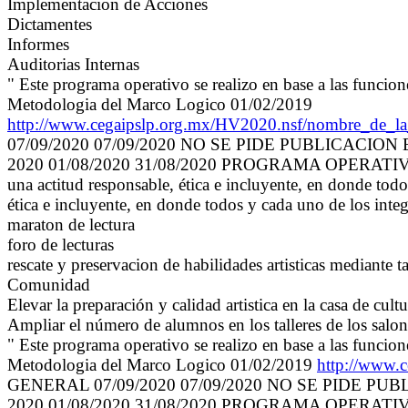
Implementacion de Acciones
Dictamentes
Informes
Auditorias Internas
" Este programa operativo se realizo en base a las funcio
Metodologia del Marco Logico 01/02/2019
http://www.cegaipslp.org.mx/HV2020.nsf/nombre_de
07/09/2020 07/09/2020 NO SE PIDE PUBLICACION
2020 01/08/2020 31/08/2020 PROGRAMA OPERATIVO AN
una actitud responsable, ética e incluyente, en donde tod
ética e incluyente, en donde todos y cada uno de los inte
maraton de lectura
foro de lecturas
rescate y preservacion de habilidades artisticas mediante ta
Comunidad
Elevar la preparación y calidad artistica en la casa de cult
Ampliar el número de alumnos en los talleres de los salon
" Este programa operativo se realizo en base a las funcio
Metodologia del Marco Logico 01/02/2019
http://www.
GENERAL 07/09/2020 07/09/2020 NO SE PIDE PU
2020 01/08/2020 31/08/2020 PROGRAMA OPERATIVO ANU