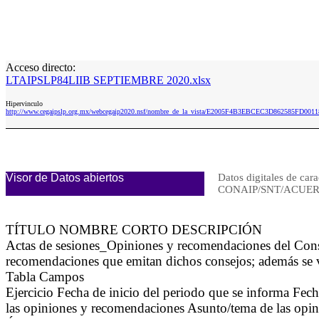
Acceso directo:
LTAIPSLP84LIIB SEPTIEMBRE 2020.xlsx
Hipervinculo
http://www.cegaipslp.org.mx/webcegaip2020.nsf/nombre_de_la_vista/E2005F4B3EBCEC3D862585FD0
Visor de Datos abiertos
Datos digitales de cara
CONAIP/SNT/ACUERD
TÍTULO NOMBRE CORTO DESCRIPCIÓN
Actas de sesiones_Opiniones y recomendaciones del Con
recomendaciones que emitan dichos consejos; además se 
Tabla Campos
Ejercicio Fecha de inicio del periodo que se informa Fec
las opiniones y recomendaciones Asunto/tema de las opi