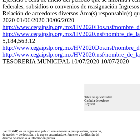
federales, subsidios o convenios de reasignación Ingresos
Relación de acreedores diversos Área(s) responsable(s) qu
2020 01/06/2020 30/06/2020
http://www.cegaipslp.org.mx/HV2020Dos.nsf/nombre
http://www.cegaipslp.org.mx/HV2020.nsf/nombre_de_
5,184,563.12
http://www.cegaipslp.org.mx/HV2020Dos.nsf/nombre
http://www.cegaipslp.org.mx/HV2020.nsf/nombre
TESORERIA MUNICIPAL 10/07/2020 10/07/2020
Tabla de aplicabilidad
Carátula de registro
Registro
La CEGAIP, es un organismo público con autonomía presupuestaria, operativa,
de gestión y de decisión, a la que se encomienda el fomento y la difusión del
derecho de acceso a la información púbica.