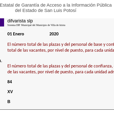
Estatal de Garantía de Acceso a la Información Pública
del Estado de San Luis Potosí
difvarista slp
Sistema DIF Municipal del Municipio de Villa de Arista
01 Enero
2020
El número total de las plazas y del personal de base y con
total de las vacantes, por nivel de puesto, para cada unid
a.
El número total de las plazas y del personal de confianza, 
de las vacantes, por nivel de puesto, para cada unidad adm
84
XV
B