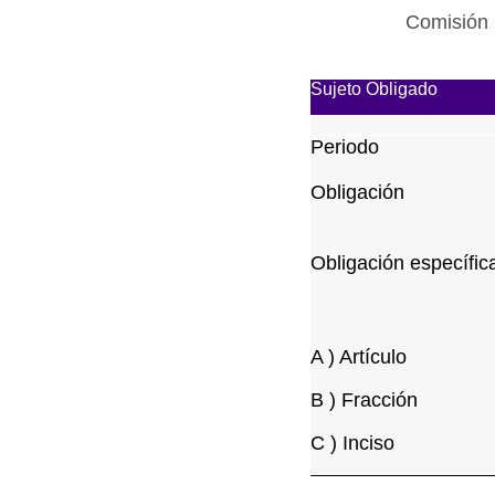
Comisión 
Sujeto Obligado
Periodo
Obligación
Obligación específic
A ) Artículo
B ) Fracción
C ) Inciso