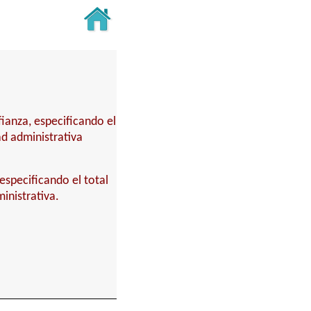
fianza, especificando el
ad administrativa
especificando el total
inistrativa.