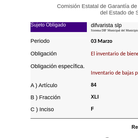
Comisión Estatal de Garantía de
del Estado de 
Sujeto Obligado
difvarista slp
Sistema DIF Municipal del Municipio 
Periodo
03 Marzo
Obligación
El inventario de bie
Obligación específica.
Inventario de bajas 
A ) Artículo
84
B ) Fracción
XLI
C ) Inciso
F
Re