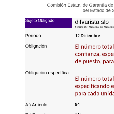
Comisión Estatal de Garantía de
del Estado de 
Sujeto Obligado
difvarista slp
Sistema DIF Municipal del Municipio 
Periodo
12 Diciembre
Obligación
El número total
confianza, espec
de puesto, para
Obligación específica.
El número total
especificando el
para cada unida
A ) Artículo
84