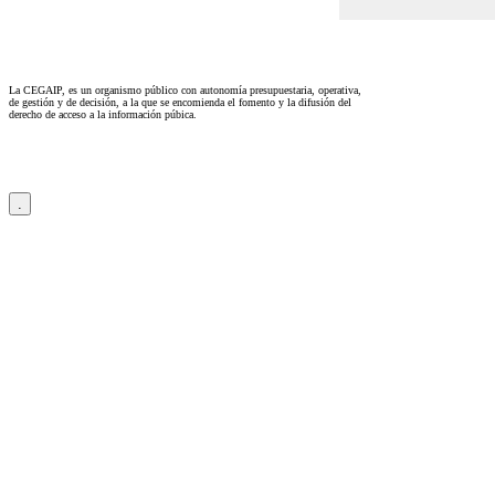
La CEGAIP, es un organismo público con autonomía presupuestaria, operativa,
de gestión y de decisión, a la que se encomienda el fomento y la difusión del
derecho de acceso a la información púbica.