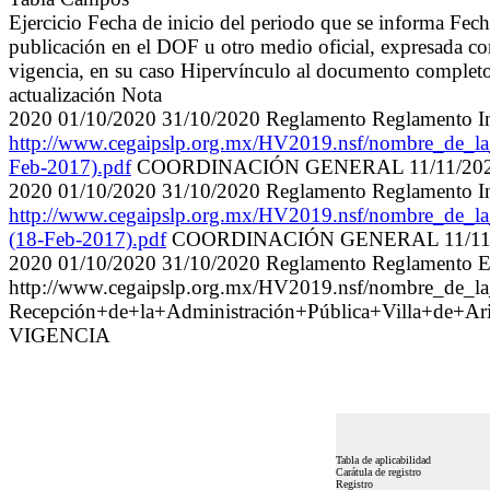
Ejercicio Fecha de inicio del periodo que se informa Fec
publicación en el DOF u otro medio oficial, expresada co
vigencia, en su caso Hipervínculo al documento completo 
actualización Nota
2020 01/10/2020 31/10/2020 Reglamento Reglamento Int
http://www.cegaipslp.org.mx/HV2019.nsf/nombre_de
Feb-2017).pdf
COORDINACIÓN GENERAL 11/11/2020
2020 01/10/2020 31/10/2020 Reglamento Reglamento Int
http://www.cegaipslp.org.mx/HV2019.nsf/nombre_de
(18-Feb-2017).pdf
COORDINACIÓN GENERAL 11/11/2
2020 01/10/2020 31/10/2020 Reglamento Reglamento Ent
http://www.cegaipslp.org.mx/HV2019.nsf/nombre_de
Recepción+de+la+Administración+Pública+Villa+d
VIGENCIA
Tabla de aplicabilidad
Carátula de registro
Registro