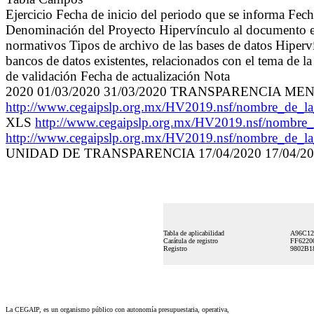
Ejercicio Fecha de inicio del periodo que se informa Fech
Denominación del Proyecto Hipervínculo al documento en 
normativos Tipos de archivo de las bases de datos Hiperví
bancos de datos existentes, relacionados con el tema de la
de validación Fecha de actualización Nota
2020 01/03/2020 31/03/2020 TRANSPARENCIA
http://www.cegaipslp.org.mx/HV2019.nsf/nombre_de_
XLS
http://www.cegaipslp.org.mx/HV2019.nsf/nom
http://www.cegaipslp.org.mx/HV2019.nsf/nombre_
UNIDAD DE TRANSPARENCIA 17/04/2020 17/04/20
Tabla de aplicabilidad
A96C12
Carátula de registro
FF6220
Registro
9802B1
La CEGAIP, es un organismo público con autonomía presupuestaria, operativa,