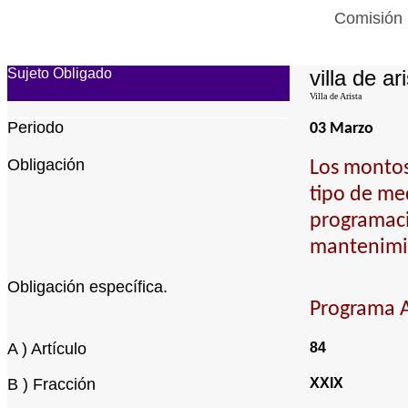
Comisión 
Sujeto Obligado
villa de ar
Villa de Arista
Periodo
03 Marzo
Obligación
Los montos
tipo de me
programaci
mantenimi
Obligación específica.
Programa A
A ) Artículo
84
B ) Fracción
XXIX