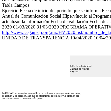
Tabla Campos
Ejercicio Fecha de inicio del periodo que se informa Fe
Anual de Comunicación Social Hipervínculo al Programa A
actualizan la información Fecha de validación Fecha de a
2020 01/03/2020 31/03/2020 PROGRAMA OPERAT
http://www.cegaipslp.org.mx/HV2020.nsf/nombre
UNIDAD DE TRANSPARENCIA 10/04/2020 10/04/
Tabla de aplicabilidad
Carátula de registro
Registro
La CEGAIP, es un organismo público con autonomía presupuestaria, operativa,
de gestión y de decisión, a la que se encomienda el fomento y la difusión del
derecho de acceso a la información púbica.