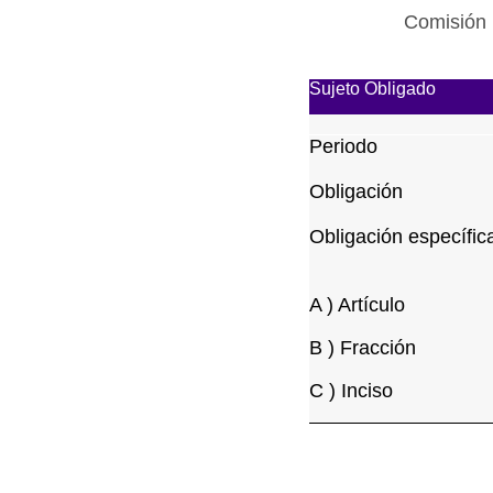
Comisión 
Sujeto Obligado
Periodo
Obligación
Obligación específic
A ) Artículo
B ) Fracción
C ) Inciso