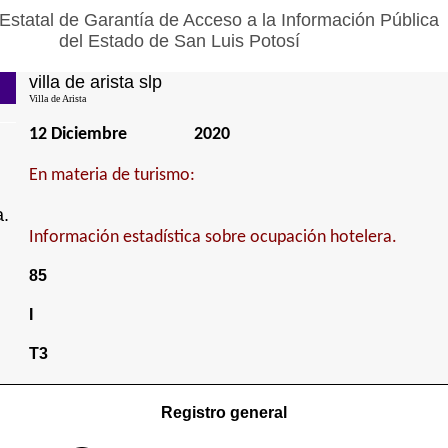
Estatal de Garantía de Acceso a la Información Pública
del Estado de San Luis Potosí
villa de arista slp
Villa de Arista
12 Diciembre
2020
En materia de turismo:
a.
Información estadística sobre ocupación hotelera.
85
I
T3
Registro general