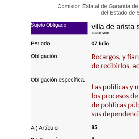
Comisión Estatal de Garantía de
del Estado de 
Sujeto Obligado
villa de arista 
Villa de Arista
Periodo
07 Julio
Obligación
Recargos, y fia
de recibirlos, a
Obligación específica.
Las políticas y
los procesos d
de políticas pú
sus dependencia
A ) Artículo
85