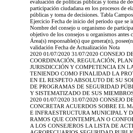
evaluación de políticas públicas y toma de 
participación ciudadana en los procesos de el
públicas y toma de decisiones. Tabla Campos
Ejercicio Fecha de inicio del periodo que se
Nombre del consejo u organismo de participa
objetivo de los consejos u organismos antes c
Área(s) responsable(s) que genera(n), posee(n
validación Fecha de Actualización Nota
2020 01/07/2020 31/07/2020 CONSEJ
COORDINACIÓN, REGULACIÓN, PLANE
JURISDICCIÓN Y COMPETENCIA EN L
TENIENDO COMO FINALIDAD LA PRO
EN EL RESPETO ABSOLUTO DE SU S
DE PROGRAMAS DE SEGURIDAD PÚB
Y SISTEMATIZADO DE SUS MIEMBROS S
2020 01/07/2020 31/07/2020 CONSEJ
CONCRETAR ACUERDOS SOBRE EL MA
E INFRAESTRUCTURA MUNICIPAL Y D
RAMOS QUE CONTEMPLAN O CONFO
A LOS CONSEJEROS LA LISTA DE AC
AGROPECUARIOS SEGURIDAD PUBLICA 0