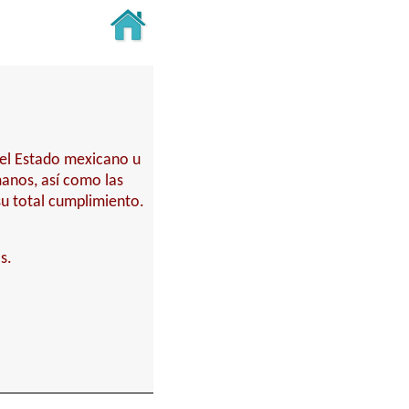
del Estado mexicano u
anos, así como las
su total cumplimiento.
s.