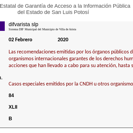
Estatal de Garantía de Acceso a la Información Pública
del Estado de San Luis Potosí
difvarista slp
Sistema DIF Municipal del Municipio de Villa de Arista
02 Febrero
2020
Las recomendaciones emitidas por los órganos públicos 
organismos internacionales garantes de los derechos hum
acciones que han llevado a cabo para su atención, hasta 
a.
Casos especiales emitidos por la CNDH u otros organismo
84
XLII
B