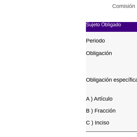
Comisión 
Sujeto Obligado
Periodo
Obligación
Obligación específic
A ) Artículo
B ) Fracción
C ) Inciso