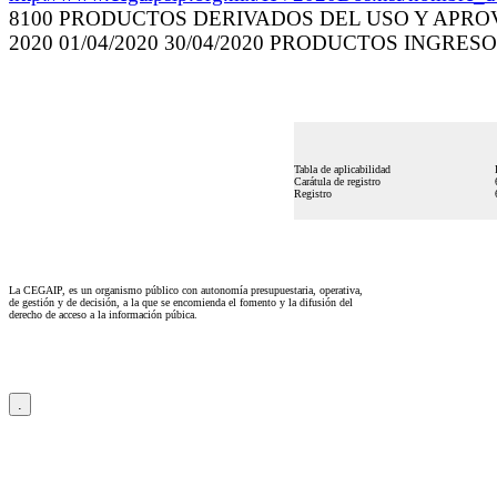
8100 PRODUCTOS DERIVADOS DEL USO Y APROVE
2020 01/04/2020 30/04/2020 PRODUCTOS INGRES
Tabla de aplicabilidad
Carátula de registro
Registro
La CEGAIP, es un organismo público con autonomía presupuestaria, operativa,
de gestión y de decisión, a la que se encomienda el fomento y la difusión del
derecho de acceso a la información púbica.