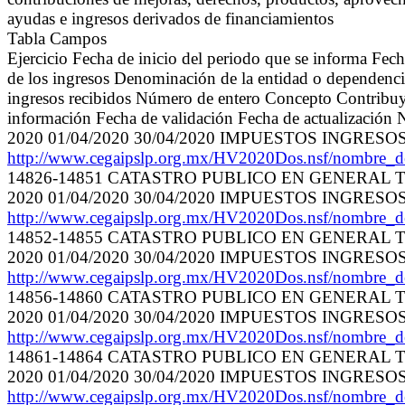
ayudas e ingresos derivados de financiamientos
Tabla Campos
Ejercicio Fecha de inicio del periodo que se informa Fec
de los ingresos Denominación de la entidad o dependencia
ingresos recibidos Número de entero Concepto Contribuyent
información Fecha de validación Fecha de actualización 
2020 01/04/2020 30/04/2020 IMPUESTOS INGRES
http://www.cegaipslp.org.mx/HV2020Dos.nsf/nombre_
14826-14851 CATASTRO PUBLICO EN GENERAL TE
2020 01/04/2020 30/04/2020 IMPUESTOS INGRES
http://www.cegaipslp.org.mx/HV2020Dos.nsf/nombre_
14852-14855 CATASTRO PUBLICO EN GENERAL TE
2020 01/04/2020 30/04/2020 IMPUESTOS INGRES
http://www.cegaipslp.org.mx/HV2020Dos.nsf/nombre_
14856-14860 CATASTRO PUBLICO EN GENERAL TE
2020 01/04/2020 30/04/2020 IMPUESTOS INGRES
http://www.cegaipslp.org.mx/HV2020Dos.nsf/nombre_
14861-14864 CATASTRO PUBLICO EN GENERAL TE
2020 01/04/2020 30/04/2020 IMPUESTOS INGRES
http://www.cegaipslp.org.mx/HV2020Dos.nsf/nombre_