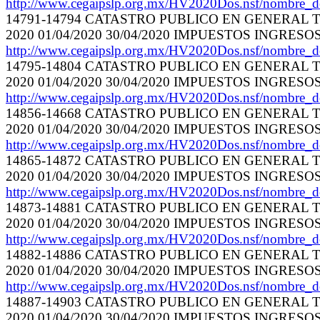
http://www.cegaipslp.org.mx/HV2020Dos.nsf/nombre_
14791-14794 CATASTRO PUBLICO EN GENERAL TE
2020 01/04/2020 30/04/2020 IMPUESTOS INGRES
http://www.cegaipslp.org.mx/HV2020Dos.nsf/nombre_
14795-14804 CATASTRO PUBLICO EN GENERAL TE
2020 01/04/2020 30/04/2020 IMPUESTOS INGRES
http://www.cegaipslp.org.mx/HV2020Dos.nsf/nombre_
14856-14668 CATASTRO PUBLICO EN GENERAL TE
2020 01/04/2020 30/04/2020 IMPUESTOS INGRES
http://www.cegaipslp.org.mx/HV2020Dos.nsf/nombre_
14865-14872 CATASTRO PUBLICO EN GENERAL TE
2020 01/04/2020 30/04/2020 IMPUESTOS INGRES
http://www.cegaipslp.org.mx/HV2020Dos.nsf/nombre_
14873-14881 CATASTRO PUBLICO EN GENERAL TE
2020 01/04/2020 30/04/2020 IMPUESTOS INGRES
http://www.cegaipslp.org.mx/HV2020Dos.nsf/nombre_
14882-14886 CATASTRO PUBLICO EN GENERAL TE
2020 01/04/2020 30/04/2020 IMPUESTOS INGRES
http://www.cegaipslp.org.mx/HV2020Dos.nsf/nombre_
14887-14903 CATASTRO PUBLICO EN GENERAL TE
2020 01/04/2020 30/04/2020 IMPUESTOS INGRES