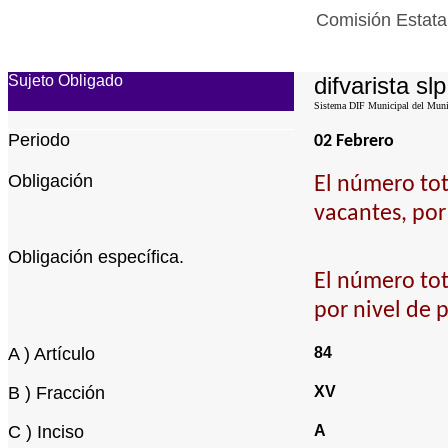
Comisión Estata
Sujeto Obligado
difvarista slp
Sistema DIF Municipal del Munic
Periodo
02 Febrero
Obligación
El número tota
vacantes, por
Obligación específica.
El número tota
por nivel de 
A ) Artículo
84
B ) Fracción
XV
C ) Inciso
A