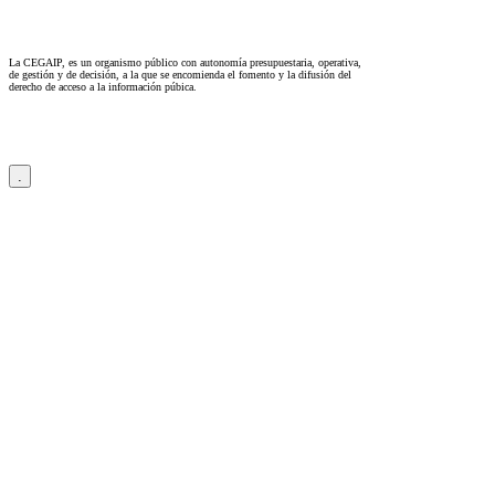
La CEGAIP, es un organismo público con autonomía presupuestaria, operativa,
de gestión y de decisión, a la que se encomienda el fomento y la difusión del
derecho de acceso a la información púbica.