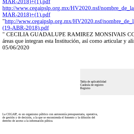
MAR-2018)+(1).pdf
http://www.cegaipslp.org.mx/HV2020.nsf/nombre_de
MAR-2018)+(1).pdf
"
http://www.cegaipslp.org.mx/HV2020.nsf/nombre_de
(19-ABR-2018).pdf
" CECILIA GUADALUPE RAMIREZ MONSIVAIS COOR
áreas que integran esta Institución, así como articula
05/06/2020
Tabla de aplicabilidad
Carátula de registro
Registro
La CEGAIP, es un organismo público con autonomía presupuestaria, operativa,
de gestión y de decisión, a la que se encomienda el fomento y la difusión del
derecho de acceso a la información púbica.