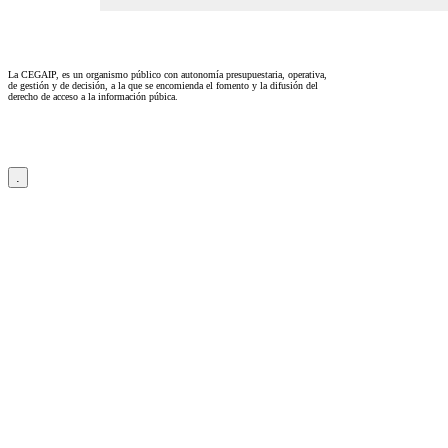
La CEGAIP, es un organismo público con autonomía presupuestaria, operativa,
de gestión y de decisión, a la que se encomienda el fomento y la difusión del
derecho de acceso a la información púbica.