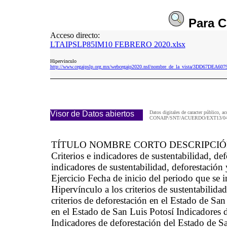
Para
C
Acceso directo:
LTAIPSLP85IM10 FEBRERO 2020.xlsx
Hipervinculo
http://www.cegaipslp.org.mx/webcegaip2020.nsf/nombre_de_la_vista/3DD67DE
Visor de Datos abiertos
Datos digitales de caracter público, ac
CONAIP/SNT/ACUERDO/EXT13/04/
TÍTULO NOMBRE CORTO DESCRIPCI
Criterios e indicadores de sustentabilidad, 
indicadores de sustentabilidad, deforestació
Ejercicio Fecha de inicio del periodo que se
Hipervínculo a los criterios de sustentabilida
criterios de deforestación en el Estado de San
en el Estado de San Luis Potosí Indicadores d
Indicadores de deforestación del Estado de S