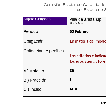
Comisión Estatal de Garantía de
del Estado de 
Sujeto Obligado
villa de arista slp
Villa de Arista
Periodo
02 Febrero
Obligación
En materia del medio
Obligación específica.
Los criterios e indic
los ecosistemas fores
A ) Artículo
85
B ) Fracción
I
C ) Inciso
M10
Re