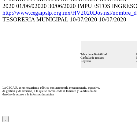
2020 01/06/02020 30/06/2020 IMPUESTOS INGRE
http://www.cegaipslp.org.mx/HV2020Dos.nsf/nombre
TESORERIA MUNICIPAL 10/07/2020 10/07/2020
Tabla de aplicabilidad
Carátula de registro
Registro
La CEGAIP, es un organismo público con autonomía presupuestaria, operativa,
de gestión y de decisión, a la que se encomienda el fomento y la difusión del
derecho de acceso a la información púbica.