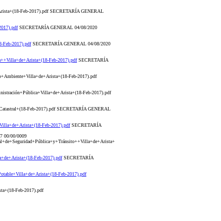
e+Arista+(18-Feb-2017).pdf SECRETARÍA GENERAL
017).pdf
SECRETARÍA GENERAL 04/08/2020
-Feb-2017).pdf
SECRETARÍA GENERAL 04/08/2020
+Villa+de+Arista+(18-Feb-2017).pdf
SECRETARÍA
Ambiente+Villa+de+Arista+(18-Feb-2017).pdf
tración+Pública+Villa+de+Arista+(18-Feb-2017).pdf
o+Catastral+(18-Feb-2017).pdf SECRETARÍA GENERAL
lla+de+Arista+(18-Feb-2017).pdf
SECRETARÍA
17 00/00/0009
l+de+Seguridad+Pública+y+Tránsito++Villa+de+Arista+
+de+Arista+(18-Feb-2017).pdf
SECRETARÍA
able+Villa+de+Arista+(18-Feb-2017).pdf
ta+(18-Feb-2017).pdf