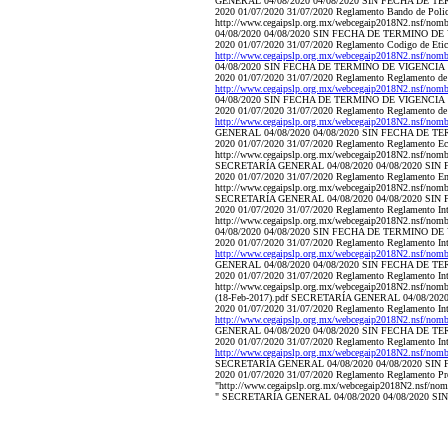
GENERAL 04/08/2020 04/08/2020 SIN FECHA DE T
2020 01/07/2020 31/07/2020 Reglamento Bando de Polic
http://www.cegaipslp.org.mx/webcegaip2018N2.nsf/
04/08/2020 04/08/2020 SIN FECHA DE TERMINO DE
2020 01/07/2020 31/07/2020 Reglamento Codigo de Etica
http://www.cegaipslp.org.mx/webcegaip2018N2.nsf/no
04/08/2020 SIN FECHA DE TERMINO DE VIGENCIA
2020 01/07/2020 31/07/2020 Reglamento Reglamento de C
http://www.cegaipslp.org.mx/webcegaip2018N2.nsf/no
04/08/2020 SIN FECHA DE TERMINO DE VIGENCIA
2020 01/07/2020 31/07/2020 Reglamento Reglamento de 
http://www.cegaipslp.org.mx/webcegaip2018N2.nsf/no
GENERAL 04/08/2020 04/08/2020 SIN FECHA DE T
2020 01/07/2020 31/07/2020 Reglamento Reglamento Ecol
http://www.cegaipslp.org.mx/webcegaip2018N2.nsf/n
SECRETARÍA GENERAL 04/08/2020 04/08/2020 SI
2020 01/07/2020 31/07/2020 Reglamento Reglamento Entr
http://www.cegaipslp.org.mx/webcegaip2018N2.nsf/no
SECRETARÍA GENERAL 04/08/2020 04/08/2020 SI
2020 01/07/2020 31/07/2020 Reglamento Reglamento Inte
http://www.cegaipslp.org.mx/webcegaip2018N2.nsf/n
04/08/2020 04/08/2020 SIN FECHA DE TERMINO DE
2020 01/07/2020 31/07/2020 Reglamento Reglamento Inte
http://www.cegaipslp.org.mx/webcegaip2018N2.nsf/no
GENERAL 04/08/2020 04/08/2020 SIN FECHA DE T
2020 01/07/2020 31/07/2020 Reglamento Reglamento Inter
http://www.cegaipslp.org.mx/webcegaip2018N2.nsf/no
(18-Feb-2017).pdf SECRETARÍA GENERAL 04/08/20
2020 01/07/2020 31/07/2020 Reglamento Reglamento Inte
http://www.cegaipslp.org.mx/webcegaip2018N2.nsf/no
GENERAL 04/08/2020 04/08/2020 SIN FECHA DE T
2020 01/07/2020 31/07/2020 Reglamento Reglamento Inte
http://www.cegaipslp.org.mx/webcegaip2018N2.nsf/no
SECRETARÍA GENERAL 04/08/2020 04/08/2020 SI
2020 01/07/2020 31/07/2020 Reglamento Reglamento Prot
"http://www.cegaipslp.org.mx/webcegaip2018N2.nsf/n
" SECRETARÍA GENERAL 04/08/2020 04/08/2020 