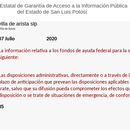
Estatal de Garantía de Acceso a la Información Pública
del Estado de San Luis Potosí
villa de arista slp
illa de Arista
07 Julio
2020
La información relativa a los fondos de ayuda federal para la 
siguiente:
Las disposiciones administrativas, directamente o a través de
plazo de anticipación que prevean las disposiciones aplicables
trate, salvo que su difusión pueda comprometer los efectos qu
disposición o se trate de situaciones de emergencia, de confo
85