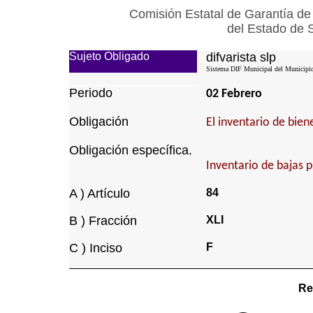
Comisión Estatal de Garantía de
del Estado de 
Sujeto Obligado
difvarista slp
Sistema DIF Municipal del Municipio 
Periodo
02 Febrero
Obligación
El inventario de bie
Obligación específica.
Inventario de bajas 
A ) Artículo
84
B ) Fracción
XLI
C ) Inciso
F
Re