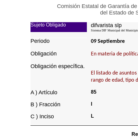
Comisión Estatal de Garantía de
del Estado de 
Sujeto Obligado
difvarista slp
Sistema DIF Municipal del Municipio 
Periodo
09 Septiembre
Obligación
En materia de política
Obligación específica.
El listado de asunto
rango de edad, tipo 
A ) Artículo
85
B ) Fracción
I
C ) Inciso
L
Re