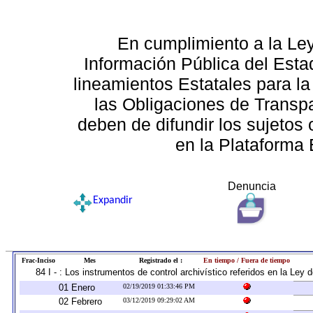
En cumplimiento a la Le
Información Pública del Esta
lineamientos Estatales para la
las Obligaciones de Transp
deben de difundir los sujetos 
en la Plataforma 
Denuncia
Expandir
Frac-Inciso
Mes
Registrado el :
En tiempo / Fuera de tiempo
84 I - : Los instrumentos de control archivístico referidos en la Ley
01 Enero
02/19/2019 01:33:46 PM
02 Febrero
03/12/2019 09:29:02 AM