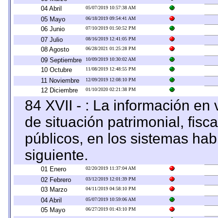
04 Abril
05/07/2019 10:57:38 AM
05 Mayo
06/18/2019 09:54:41 AM
06 Junio
07/10/2019 01:50:52 PM
07 Julio
08/16/2019 12:41:05 PM
08 Agosto
06/28/2021 01:25:28 PM
09 Septiembre
10/09/2019 10:30:02 AM
10 Octubre
11/08/2019 12:48:55 PM
11 Noviembre
12/09/2019 12:08:10 PM
12 Diciembre
01/10/2020 02:21:38 PM
84 XVII - : La información en 
de situación patrimonial, fisc
públicos, en los sistemas habi
siguiente.
01 Enero
02/20/2019 11:37:04 AM
02 Febrero
03/12/2019 12:01:39 PM
03 Marzo
04/11/2019 04:58:10 PM
04 Abril
05/07/2019 10:59:06 AM
05 Mayo
06/27/2019 01:43:10 PM