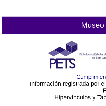
Museo d
Cumplimient
Información registrada por e
F
Hipervínculos y Ta