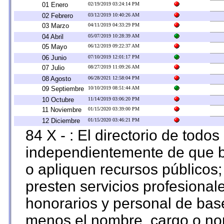
01 Enero
02/19/2019 03:24:14 PM
02 Febrero
03/12/2019 10:40:26 AM
03 Marzo
04/11/2019 04:33:29 PM
04 Abril
05/07/2019 10:28:39 AM
05 Mayo
06/12/2019 09:22:37 AM
06 Junio
07/10/2019 12:01:17 PM
07 Julio
08/27/2019 11:09:26 AM
08 Agosto
06/28/2021 12:58:04 PM
09 Septiembre
10/10/2019 08:51:44 AM
10 Octubre
11/14/2019 03:06:20 PM
11 Noviembre
01/15/2020 03:39:00 PM
12 Diciembre
01/15/2020 03:46:21 PM
84 X - : El directorio de todos
independientemente de que b
o apliquen recursos públicos;
presten servicios profesional
honorarios y personal de base.
menos el nombre, cargo o no