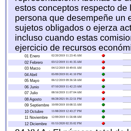
estos conceptos respecto de 
persona que desempeñe un em
sujetos obligados o ejerza ac
incluso cuando estas comisio
ejercicio de recursos económ
01 Enero
02/20/2019 11:23:45 AM
02 Febrero
03/12/2019 11:41:35 AM
03 Marzo
04/12/2019 10:49:01 AM
04 Abril
05/09/2019 01:41:10 PM
05 Mayo
06/12/2019 09:36:58 AM
06 Junio
07/10/2019 11:42:23 AM
07 Julio
08/16/2019 11:07:04 AM
08 Agosto
06/28/2021 01:22:51 PM
09 Septiembre
10/09/2019 10:08:55 AM
10 Octubre
11/08/2019 12:43:27 PM
11 Noviembre
12/09/2019 11:56:08 AM
12 Diciembre
01/15/2020 02:35:02 PM