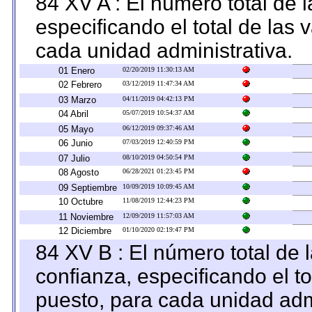
84 XV A : El número total de 
especificando el total de las 
cada unidad administrativa.
01 Enero
02/20/2019 11:30:13 AM
02 Febrero
03/12/2019 11:47:34 AM
03 Marzo
04/11/2019 04:42:13 PM
04 Abril
05/07/2019 10:54:37 AM
05 Mayo
06/12/2019 09:37:46 AM
06 Junio
07/03/2019 12:40:59 PM
07 Julio
08/10/2019 04:50:54 PM
08 Agosto
06/28/2021 01:23:45 PM
09 Septiembre
10/09/2019 10:09:45 AM
10 Octubre
11/08/2019 12:44:23 PM
11 Noviembre
12/09/2019 11:57:03 AM
12 Diciembre
01/10/2020 02:19:47 PM
84 XV B : El número total de 
confianza, especificando el to
puesto, para cada unidad admi