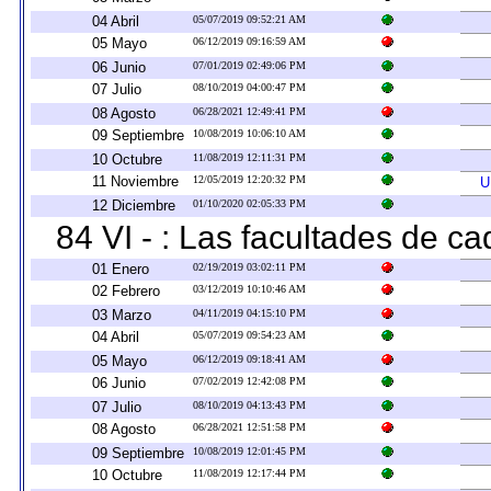
04 Abril
05/07/2019 09:52:21 AM
05 Mayo
06/12/2019 09:16:59 AM
06 Junio
07/01/2019 02:49:06 PM
07 Julio
08/10/2019 04:00:47 PM
08 Agosto
06/28/2021 12:49:41 PM
09 Septiembre
10/08/2019 10:06:10 AM
10 Octubre
11/08/2019 12:11:31 PM
11 Noviembre
12/05/2019 12:20:32 PM
U
12 Diciembre
01/10/2020 02:05:33 PM
84 VI - : Las facultades de ca
01 Enero
02/19/2019 03:02:11 PM
02 Febrero
03/12/2019 10:10:46 AM
03 Marzo
04/11/2019 04:15:10 PM
04 Abril
05/07/2019 09:54:23 AM
05 Mayo
06/12/2019 09:18:41 AM
06 Junio
07/02/2019 12:42:08 PM
07 Julio
08/10/2019 04:13:43 PM
08 Agosto
06/28/2021 12:51:58 PM
09 Septiembre
10/08/2019 12:01:45 PM
10 Octubre
11/08/2019 12:17:44 PM