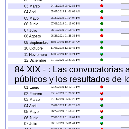
03 Marzo
04/11/2019 05:02:58 PM
04 Abril
05/07/2019 11:01:02 AM
05 Mayo
06/27/2019 01:54:07 PM
06 Junio
07/03/2019 01:13:00 PM
07 Julio
08/10/2019 04:58:40 PM
08 Agosto
06/28/2021 01:28:39 PM
09 Septiembre
10/09/2019 10:34:32 AM
10 Octubre
11/08/2019 12:50:48 PM
11 Noviembre
12/09/2019 12:10:21 PM
12 Diciembre
01/10/2020 02:23:25 PM
84 XIX - : Las convocatorias
públicos y los resultados de 
01 Enero
02/20/2019 12:12:19 PM
02 Febrero
03/12/2019 01:20:33 PM
03 Marzo
04/11/2019 05:07:28 PM
04 Abril
05/07/2019 11:02:20 AM
05 Mayo
06/27/2019 01:56:48 PM
06 Junio
07/03/2019 01:16:02 PM
07 Julio
08/10/2019 05:01:44 PM