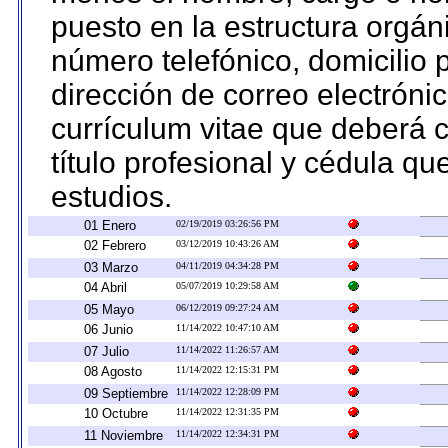
puesto en la estructura orgáni
número telefónico, domicilio 
dirección de correo electrónic
currículum vitae que deberá c
título profesional y cédula qu
estudios.
01 Enero
02/19/2019 03:26:56 PM
02 Febrero
03/12/2019 10:43:26 AM
03 Marzo
04/11/2019 04:34:28 PM
04 Abril
05/07/2019 10:29:58 AM
05 Mayo
06/12/2019 09:27:24 AM
06 Junio
11/14/2022 10:47:10 AM
07 Julio
11/14/2022 11:26:57 AM
08 Agosto
11/14/2022 12:15:31 PM
09 Septiembre
11/14/2022 12:28:09 PM
10 Octubre
11/14/2022 12:31:35 PM
11 Noviembre
11/14/2022 12:34:31 PM