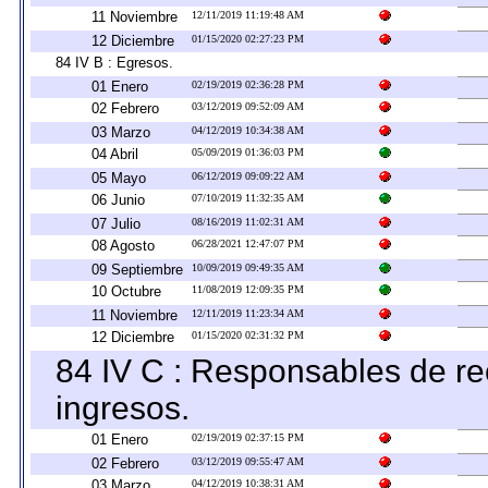
11 Noviembre
12/11/2019 11:19:48 AM
12 Diciembre
01/15/2020 02:27:23 PM
84 IV B : Egresos.
01 Enero
02/19/2019 02:36:28 PM
02 Febrero
03/12/2019 09:52:09 AM
03 Marzo
04/12/2019 10:34:38 AM
04 Abril
05/09/2019 01:36:03 PM
05 Mayo
06/12/2019 09:09:22 AM
06 Junio
07/10/2019 11:32:35 AM
07 Julio
08/16/2019 11:02:31 AM
08 Agosto
06/28/2021 12:47:07 PM
09 Septiembre
10/09/2019 09:49:35 AM
10 Octubre
11/08/2019 12:09:35 PM
11 Noviembre
12/11/2019 11:23:34 AM
12 Diciembre
01/15/2020 02:31:32 PM
84 IV C : Responsables de reci
ingresos.
01 Enero
02/19/2019 02:37:15 PM
02 Febrero
03/12/2019 09:55:47 AM
03 Marzo
04/12/2019 10:38:31 AM