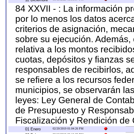
84 XXVII - : La información 
por lo menos los datos acerca
criterios de asignación, mec
sobre su ejecución. Además, 
relativa a los montos recibid
cuotas, depósitos y fianzas 
responsables de recibirlos, ad
se refiere a los recursos fede
municipios, se observarán las
leyes: Ley General de Conta
de Presupuesto y Responsabi
Fiscalización y Rendición de
01 Enero
02/20/2019 01:04:26 PM