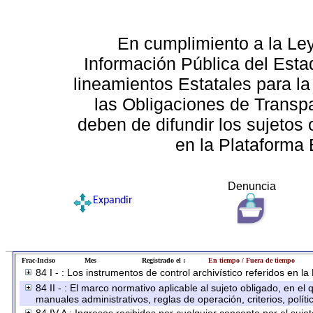
En cumplimiento a la Le
Información Pública del Esta
lineamientos Estatales para la
las Obligaciones de Transp
deben de difundir los sujetos 
en la Plataforma 
Denuncia
Expandir
Frac-Inciso
Mes
Registrado el :
En tiempo / Fuera de tiempo
84 I - : Los instrumentos de control archivístico referidos en l
84 II - : El marco normativo aplicable al sujeto obligado, en e
manuales administrativos, reglas de operación, criterios, políti