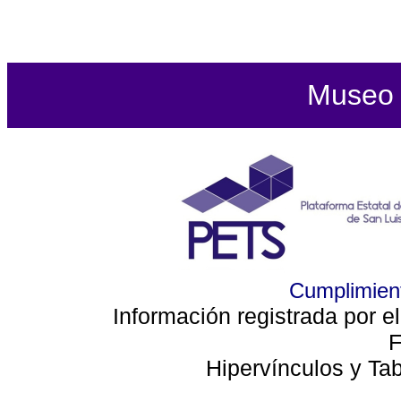
Museo d
Cumplimient
Información registrada por e
F
Hipervínculos y Ta