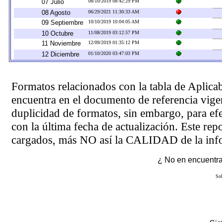
07 Julio
08/10/2019 08:42:29 PM
08 Agosto
06/29/2021 11:30:33 AM
09 Septiembre
10/10/2019 10:04:05 AM
10 Octubre
11/08/2019 03:12:57 PM
11 Noviembre
12/09/2019 01:35:12 PM
12 Diciembre
01/10/2020 03:47:03 PM
Formatos relacionados con la tabla de Aplica
encuentra en el
documento de referencia
vigen
duplicidad de formatos, sin embargo, para ef
con la última fecha de actualización. Este rep
cargados, más NO así la CALIDAD de la info
¿ No en encuentras
Sol