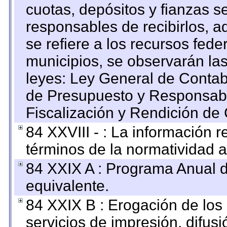
cuotas, depósitos y fianzas 
responsables de recibirlos, ad
se refiere a los recursos fede
municipios, se observarán las
leyes: Ley General de Conta
de Presupuesto y Responsabi
Fiscalización y Rendición de
84 XXVIII - : La información r
términos de la normatividad a
84 XXIX A : Programa Anual 
equivalente.
84 XXIX B : Erogación de los 
servicios de impresión, difusi