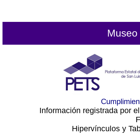
Museo d
Cumplimient
Información registrada por e
F
Hipervínculos y Ta