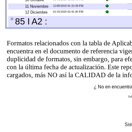
11 Noviembre
12/09/2019 01:33:38 PM
12 Diciembre
01/10/2020 03:45:40 PM
85 I A2 :
Formatos relacionados con la tabla de Aplica
encuentra en el
documento de referencia
vigen
duplicidad de formatos, sin embargo, para ef
con la última fecha de actualización. Este rep
cargados, más NO así la CALIDAD de la info
¿ No en encuentras
Sol
Si