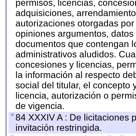
permisos, licencias, concesion
adquisiciones, arrendamientos
autorizaciones otorgadas por 
opiniones argumentos, datos f
documentos que contengan lo
administrativos aludidos. Cua
concesiones y licencias, perm
la información al respecto d
social del titular, el concepto
licencia, autorización o permi
de vigencia.
84 XXXIV A : De licitaciones 
invitación restringida.