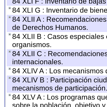
84 XLI F : Inventario de baja
84 XLI G : Inventario de bie
84 XLII A : Recomendaciones 
de Derechos Humanos.
84 XLII B : Casos especiales
organismos.
84 XLII C : Recomendaciones
internacionales.
84 XLIV A : Los mecanismos d
84 XLIV B : Participación ciu
mecanismos de participación
84 XLV A : Los programas que
sobre la población, objetivo y