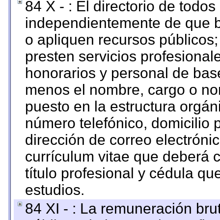
84 X - : El directorio de todos
independientemente de que b
o apliquen recursos públicos;
presten servicios profesional
honorarios y personal de base.
menos el nombre, cargo o no
puesto en la estructura orgáni
número telefónico, domicilio 
dirección de correo electrónic
currículum vitae que deberá c
título profesional y cédula qu
estudios.
84 XI - : La remuneración bru