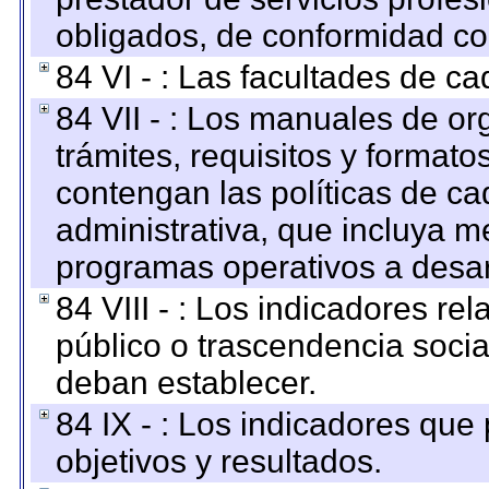
obligados, de conformidad con
84 VI - : Las facultades de ca
84 VII - : Los manuales de or
trámites, requisitos y format
contengan las políticas de c
administrativa, que incluya m
programas operativos a desarr
84 VIII - : Los indicadores r
público o trascendencia soci
deban establecer.
84 IX - : Los indicadores que
objetivos y resultados.