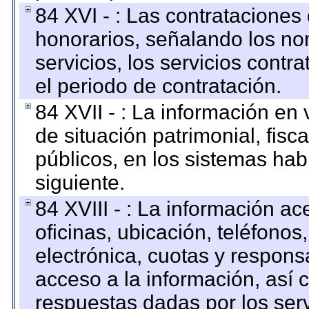
84 XVI - : Las contrataciones
honorarios, señalando los no
servicios, los servicios contr
el periodo de contratación.
84 XVII - : La información en 
de situación patrimonial, fisc
públicos, en los sistemas habi
siguiente.
84 XVIII - : La información a
oficinas, ubicación, teléfonos
electrónica, cuotas y respons
acceso a la información, así c
respuestas dadas por los ser