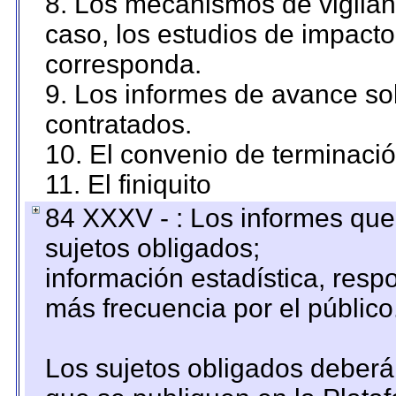
8. Los mecanismos de vigilanc
caso, los estudios de impact
corresponda.
9. Los informes de avance sob
contratados.
10. El convenio de terminació
11. El finiquito
84 XXXV - : Los informes que 
sujetos obligados;
información estadística, res
más frecuencia por el público
Los sujetos obligados deberán