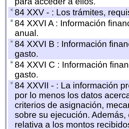
para acceder a ellos.
84 XXV - : Los trámites, requi
84 XXVI A : Información fina
anual.
84 XXVI B : Información finan
gasto.
84 XXVI C : Información finan
gasto.
84 XXVII - : La información 
por lo menos los datos acerca
criterios de asignación, mec
sobre su ejecución. Además, 
relativa a los montos recibid