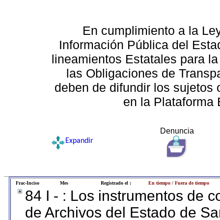
En cumplimiento a la Le
Información Pública del Esta
lineamientos Estatales para la
las Obligaciones de Transp
deben de difundir los sujetos 
en la Plataforma 
Denuncia
Expandir
Frac-Inciso
Mes
Registrado el :
En tiempo / Fuera de tiempo
84 I - : Los instrumentos de co
de Archivos del Estado de Sa