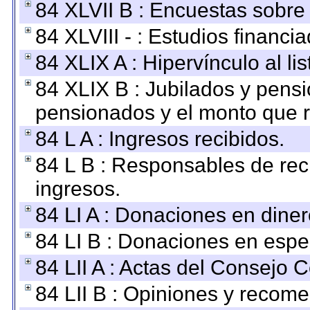
84 XLVII B : Encuestas sobre
84 XLVIII - : Estudios financi
84 XLIX A : Hipervínculo al l
84 XLIX B : Jubilados y pensi
pensionados y el monto que 
84 L A : Ingresos recibidos.
84 L B : Responsables de recib
ingresos.
84 LI A : Donaciones en diner
84 LI B : Donaciones en espe
84 LII A : Actas del Consejo C
84 LII B : Opiniones y recom