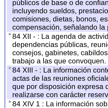
públicos de base o de confia
incluyendo sueldos, prestacio
comisiones, dietas, bonos, es
compensación, señalando la 
84 XII - : La agenda de activi
dependencias públicas, reuni
consejos, gabinetes, cabildos
trabajo a las que convoquen.
84 XIII - : La información co
actas de las reuniones oficia
que por disposición expresa 
realizarse con carácter reser
84 XIV 1 : La información so