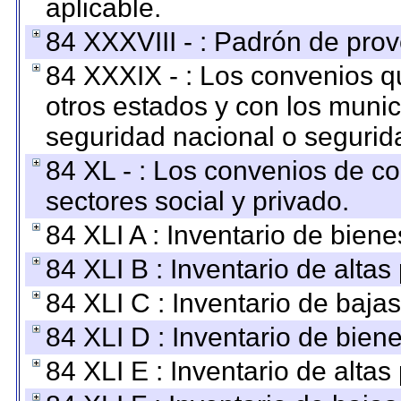
aplicable.
84 XXXVIII - : Padrón de prov
84 XXXIX - : Los convenios qu
otros estados y con los muni
seguridad nacional o segurid
84 XL - : Los convenios de c
sectores social y privado.
84 XLI A : Inventario de bien
84 XLI B : Inventario de alta
84 XLI C : Inventario de baja
84 XLI D : Inventario de bien
84 XLI E : Inventario de alta