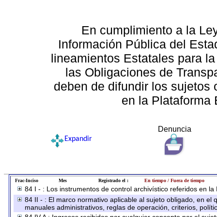
En cumplimiento a la Le
Información Pública del Esta
lineamientos Estatales para la
las Obligaciones de Transp
deben de difundir los sujetos 
en la Plataforma 
Denuncia
Expandir
Frac-Inciso
Mes
Registrado el :
En tiempo / Fuera de tiempo
84 I - : Los instrumentos de control archivístico referidos en l
84 II - : El marco normativo aplicable al sujeto obligado, en e
manuales administrativos, reglas de operación, criterios, políti