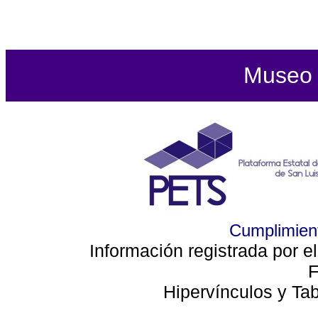
Museo d
Cumplimient
Información registrada por e
F
Hipervínculos y Ta