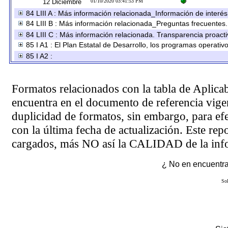
12 Diciembre
01/10/2020 03:41:53 PM
84 LIII A : Más información relacionada_Información de interés
84 LIII B : Más información relacionada_Preguntas frecuentes.
84 LIII C : Más información relacionada. Transparencia proacti
85 I A1 : El Plan Estatal de Desarrollo, los programas operati
85 I A2 :
Formatos relacionados con la tabla de Aplica
encuentra en el
documento de referencia
vigen
duplicidad de formatos, sin embargo, para ef
con la última fecha de actualización. Este rep
cargados, más NO así la CALIDAD de la info
¿ No en encuentras
Sol