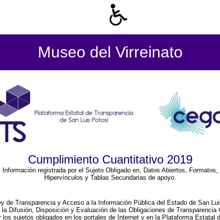
Museo del Virreinato
Cumplimiento Cuantitativo 2019
Información registrada por el Sujeto Obligado en, Datos Abiertos, Formatos,
Hipervínculos y Tablas Secundarias de apoyo.
ey de Transparencia y Acceso a la Información Pública del Estado de San Lui
a la Difusión, Disposición y Evaluación de las Obligaciones de Transparenci
r los sujetos obligados en los portales de Internet y en la Plataforma Estatal 