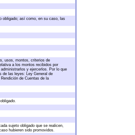
eto obligado; así como, en su caso, las
s, usos, montos, criterios de
lativa a los montos recibidos por
administrarlos y ejercerlos. Por lo que
as de las leyes: Ley General de
 Rendición de Cuentas de la
 obligado.
cada sujeto obligado que se realicen,
 caso hubieren sido promovidos.