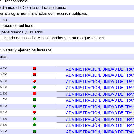
e Transparencia.
rdinarias del Comité de Transparencia.
as a programas financiados con recursos públicos.
amas.
n recursos públicos.
e pensionados y jubilados.
. Listado de jubilados y pensionados y el monto que reciben
inistrar y ejercer los ingresos.
adas.
:56 PM
ADMINISTRACIÓN, UNIDAD DE TR
:29 PM
ADMINISTRACIÓN, UNIDAD DE TR
:46 PM
ADMINISTRACIÓN, UNIDAD DE TR
:36 AM
ADMINISTRACIÓN, UNIDAD DE TR
:12 PM
ADMINISTRACIÓN, UNIDAD DE TR
:01 AM
ADMINISTRACIÓN, UNIDAD DE TR
:49 PM
ADMINISTRACIÓN, UNIDAD DE TR
:20 AM
ADMINISTRACIÓN, UNIDAD DE TR
:47 PM
ADMINISTRACIÓN, UNIDAD DE TR
:35 PM
ADMINISTRACIÓN, UNIDAD DE TR
:15 PM
ADMINISTRACIÓN, UNIDAD DE TR