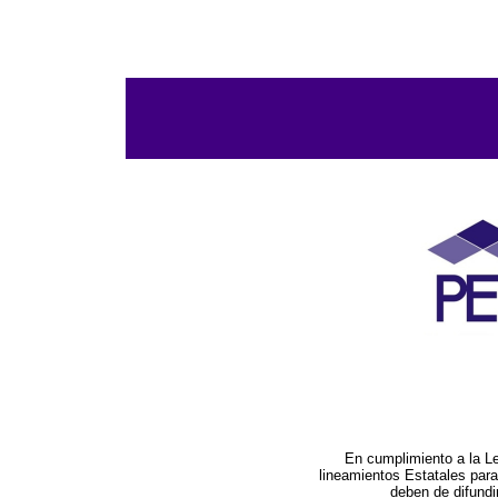
En cumplimiento a la L
lineamientos Estatales par
deben de difundi