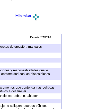
Minimizar
Formato LTAIPSLP
decretos de creación, manuales
buciones y responsabilidades que le
e conformidad con las disposiciones
 documentos que contengan las políticas
ivos a desarrollar.
unciones, deban establecer.
nejen o apliquen recursos públicos;