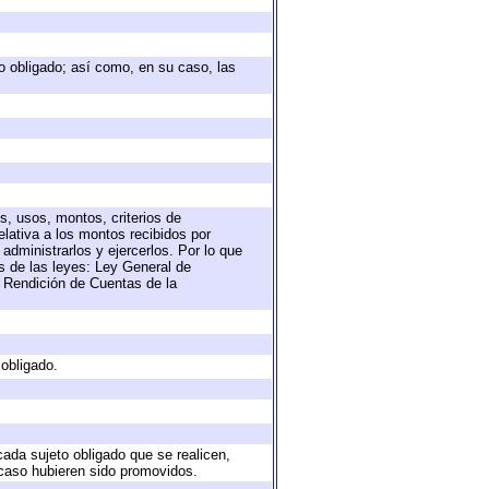
eto obligado; así como, en su caso, las
s, usos, montos, criterios de
lativa a los montos recibidos por
administrarlos y ejercerlos. Por lo que
as de las leyes: Ley General de
 Rendición de Cuentas de la
 obligado.
cada sujeto obligado que se realicen,
 caso hubieren sido promovidos.