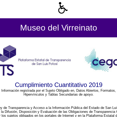
Museo del Virreinato
Cumplimiento Cuantitativo 2019
Información registrada por el Sujeto Obligado en, Datos Abiertos, Formatos,
Hipervínculos y Tablas Secundarias de apoyo.
ey de Transparencia y Acceso a la Información Pública del Estado de San Lui
a la Difusión, Disposición y Evaluación de las Obligaciones de Transparenci
r los sujetos obligados en los portales de Internet y en la Plataforma Estatal 