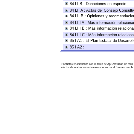
84 LI B : Donaciones en especie.
84 LII A : Actas del Consejo Consulti
84 LII B : Opiniones y recomendacio
84 LIII A : Más información relaciona
84 LIII B : Más información relacion
84 LIII C : Más información relacion
85 I A1 : El Plan Estatal de Desarro
85 I A2 :
Formatos relacionados con la tabla de Aplicabilidad de cada
efectos de evaluación únicamente se revisa el formato con l