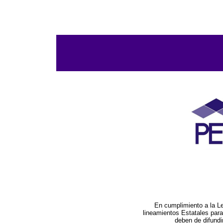
En cumplimiento a la L
lineamientos Estatales par
deben de difundi