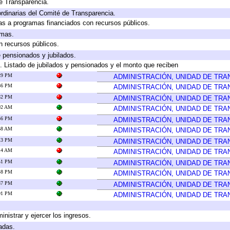
e Transparencia.
rdinarias del Comité de Transparencia.
as a programas financiados con recursos públicos.
amas.
n recursos públicos.
e pensionados y jubilados.
. Listado de jubilados y pensionados y el monto que reciben
:29 PM
ADMINISTRACIÓN, UNIDAD DE TR
:36 PM
ADMINISTRACIÓN, UNIDAD DE TR
:32 PM
ADMINISTRACIÓN, UNIDAD DE TR
:02 AM
ADMINISTRACIÓN, UNIDAD DE TR
:56 PM
ADMINISTRACIÓN, UNIDAD DE TR
:58 AM
ADMINISTRACIÓN, UNIDAD DE TR
:13 PM
ADMINISTRACIÓN, UNIDAD DE TR
:14 AM
ADMINISTRACIÓN, UNIDAD DE TR
:51 PM
ADMINISTRACIÓN, UNIDAD DE TR
:48 PM
ADMINISTRACIÓN, UNIDAD DE TR
:37 PM
ADMINISTRACIÓN, UNIDAD DE TR
:01 PM
ADMINISTRACIÓN, UNIDAD DE TR
inistrar y ejercer los ingresos.
adas.