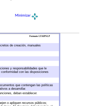
Minimizar
Formato LTAIPSLP
decretos de creación, manuales
buciones y responsabilidades que le
e conformidad con las disposiciones
 documentos que contengan las políticas
ivos a desarrollar.
unciones, deban establecer.
nejen o apliquen recursos públicos;