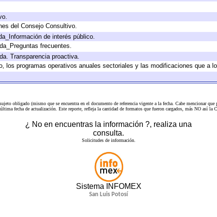
vo.
nes del Consejo Consultivo.
da_Información de interés público.
ada_Preguntas frecuentes.
ada. Transparencia proactiva.
llo, los programas operativos anuales sectoriales y las modificaciones que a
 sujeto obligado (mismo que se encuentra en el
documento de referencia
vigente a la fecha. Cabe mencionar que p
a última fecha de actualización. Este reporte, refleja la cantidad de formatos que fueron cargados, más NO así
¿ No en encuentras la información ?, realiza una
consulta.
Solicitudes de información.
Sistema INFOMEX
San Luis Potosí