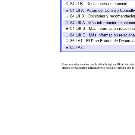
84 LI B : Donaciones en especie.
84 LII A : Actas del Consejo Consulti
84 LII B : Opiniones y recomendacio
84 LIII A : Más información relaciona
84 LIII B : Más información relacion
84 LIII C : Más información relacion
85 I A1 : El Plan Estatal de Desarro
85 I A2 :
Formatos relacionados con la tabla de Aplicabilidad de cada
efectos de evaluación únicamente se revisa el formato con l