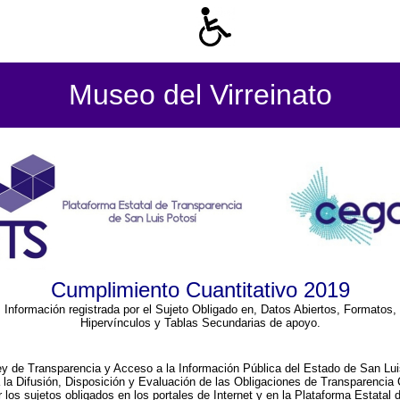
Museo del Virreinato
Cumplimiento Cuantitativo 2019
Información registrada por el Sujeto Obligado en, Datos Abiertos, Formatos,
Hipervínculos y Tablas Secundarias de apoyo.
ey de Transparencia y Acceso a la Información Pública del Estado de San Lui
a la Difusión, Disposición y Evaluación de las Obligaciones de Transparenci
r los sujetos obligados en los portales de Internet y en la Plataforma Estatal 