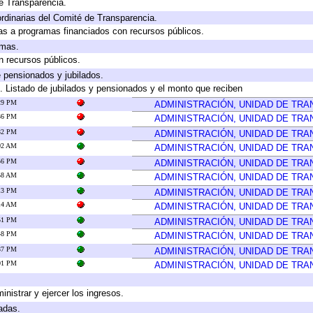
e Transparencia.
rdinarias del Comité de Transparencia.
as a programas financiados con recursos públicos.
amas.
n recursos públicos.
e pensionados y jubilados.
. Listado de jubilados y pensionados y el monto que reciben
:29 PM
ADMINISTRACIÓN, UNIDAD DE TR
:36 PM
ADMINISTRACIÓN, UNIDAD DE TR
:32 PM
ADMINISTRACIÓN, UNIDAD DE TR
:02 AM
ADMINISTRACIÓN, UNIDAD DE TR
:56 PM
ADMINISTRACIÓN, UNIDAD DE TR
:58 AM
ADMINISTRACIÓN, UNIDAD DE TR
:13 PM
ADMINISTRACIÓN, UNIDAD DE TR
:14 AM
ADMINISTRACIÓN, UNIDAD DE TR
:51 PM
ADMINISTRACIÓN, UNIDAD DE TR
:48 PM
ADMINISTRACIÓN, UNIDAD DE TR
:37 PM
ADMINISTRACIÓN, UNIDAD DE TR
:01 PM
ADMINISTRACIÓN, UNIDAD DE TR
inistrar y ejercer los ingresos.
adas.