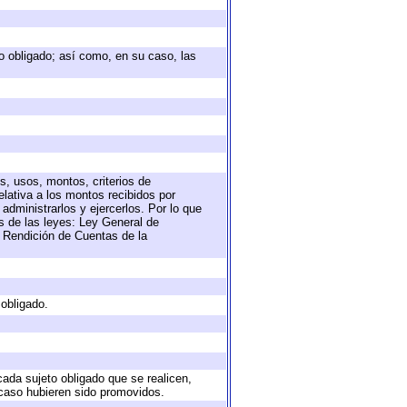
eto obligado; así como, en su caso, las
s, usos, montos, criterios de
lativa a los montos recibidos por
administrarlos y ejercerlos. Por lo que
as de las leyes: Ley General de
 Rendición de Cuentas de la
 obligado.
cada sujeto obligado que se realicen,
 caso hubieren sido promovidos.