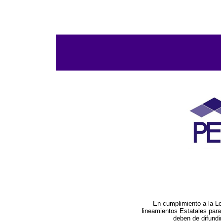
En cumplimiento a la L
lineamientos Estatales par
deben de difundi