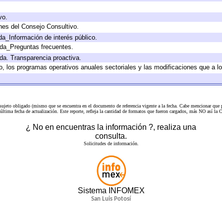
vo.
nes del Consejo Consultivo.
da_Información de interés público.
ada_Preguntas frecuentes.
ada. Transparencia proactiva.
llo, los programas operativos anuales sectoriales y las modificaciones que a
 sujeto obligado (mismo que se encuentra en el
documento de referencia
vigente a la fecha. Cabe mencionar que p
a última fecha de actualización. Este reporte, refleja la cantidad de formatos que fueron cargados, más NO así
¿ No en encuentras la información ?, realiza una
consulta.
Solicitudes de información.
Sistema INFOMEX
San Luis Potosí