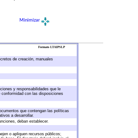
Minimizar
Formato LTAIPSLP
decretos de creación, manuales
buciones y responsabilidades que le
e conformidad con las disposiciones
 documentos que contengan las políticas
ivos a desarrollar.
unciones, deban establecer.
nejen o apliquen recursos públicos;