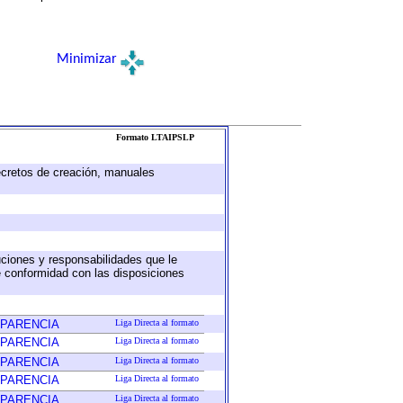
Minimizar
Formato LTAIPSLP
decretos de creación, manuales
buciones y responsabilidades que le
e conformidad con las disposiciones
SPARENCIA
Liga Directa al formato
SPARENCIA
Liga Directa al formato
SPARENCIA
Liga Directa al formato
SPARENCIA
Liga Directa al formato
SPARENCIA
Liga Directa al formato