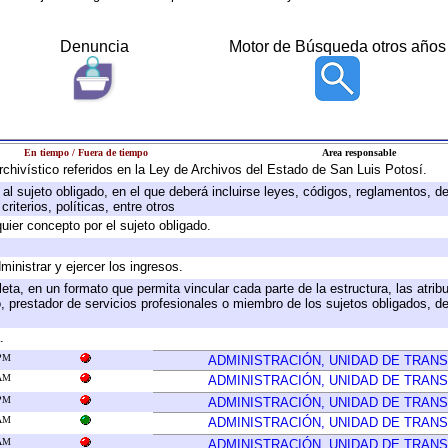
Denuncia
Motor de Búsqueda otros años
En tiempo / Fuera de tiempo
Area responsable
archivístico referidos en la Ley de Archivos del Estado de San Luis Potosí.
e al sujeto obligado, en el que deberá incluirse leyes, códigos, reglamentos, 
riterios, políticas, entre otros
quier concepto por el sujeto obligado.
ministrar y ejercer los ingresos.
eta, en un formato que permita vincular cada parte de la estructura, las atri
, prestador de servicios profesionales o miembro de los sujetos obligados, d
.
 PM
ADMINISTRACIÓN, UNIDAD DE TRAN
 AM
ADMINISTRACIÓN, UNIDAD DE TRAN
 PM
ADMINISTRACIÓN, UNIDAD DE TRAN
 AM
ADMINISTRACIÓN, UNIDAD DE TRAN
 AM
ADMINISTRACIÓN, UNIDAD DE TRAN