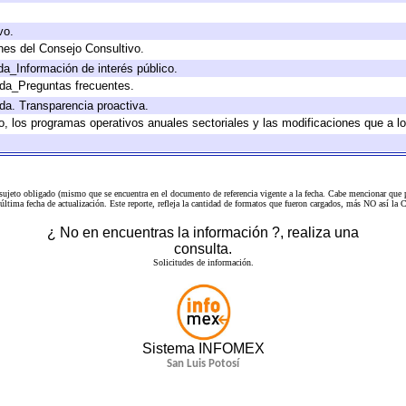
vo.
nes del Consejo Consultivo.
da_Información de interés público.
ada_Preguntas frecuentes.
ada. Transparencia proactiva.
llo, los programas operativos anuales sectoriales y las modificaciones que a
 sujeto obligado (mismo que se encuentra en el
documento de referencia
vigente a la fecha. Cabe mencionar que p
a última fecha de actualización. Este reporte, refleja la cantidad de formatos que fueron cargados, más NO así
¿ No en encuentras la información ?, realiza una
consulta.
Solicitudes de información.
Sistema INFOMEX
San Luis Potosí