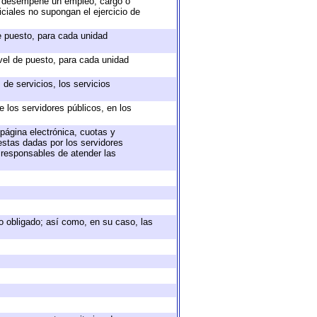
ue desempeñe un empleo, cargo o
ciales no supongan el ejercicio de
de puesto, para cada unidad
ivel de puesto, para cada unidad
de servicios, los servicios
e los servidores públicos, en los
 página electrónica, cuotas y
estas dadas por los servidores
s responsables de atender las
eto obligado; así como, en su caso, las