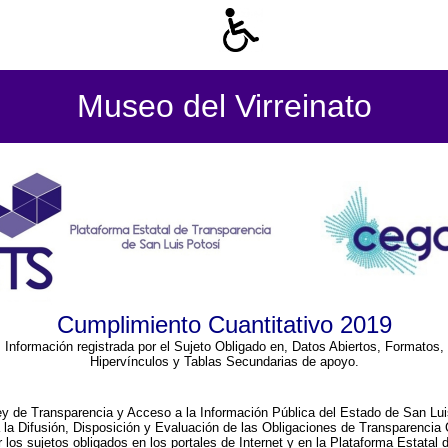
Museo del Virreinato
Cumplimiento Cuantitativo 2019
Información registrada por el Sujeto Obligado en, Datos Abiertos, Formatos,
Hipervínculos y Tablas Secundarias de apoyo.
ey de Transparencia y Acceso a la Información Pública del Estado de San Lui
a la Difusión, Disposición y Evaluación de las Obligaciones de Transparenci
r los sujetos obligados en los portales de Internet y en la Plataforma Estatal 