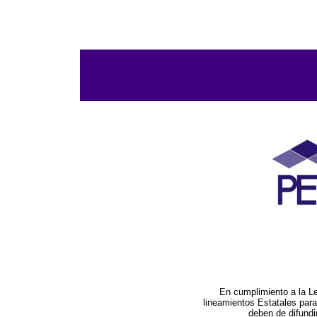
En cumplimiento a la L
lineamientos Estatales par
deben de difundi