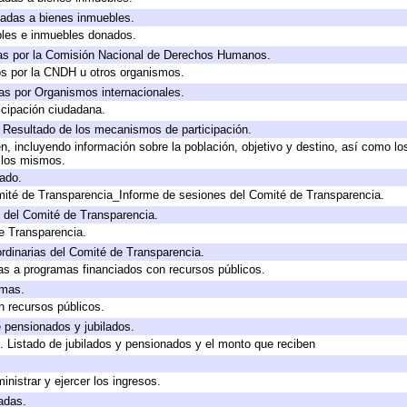
icadas a bienes inmuebles.
bles e inmuebles donados.
as por la Comisión Nacional de Derechos Humanos.
os por la CNDH u otros organismos.
as por Organismos internacionales.
cipación ciudadana.
, Resultado de los mecanismos de participación.
, incluyendo información sobre la población, objetivo y destino, así como lo
a los mismos.
gado.
mité de Transparencia_Informe de sesiones del Comité de Transparencia.
 del Comité de Transparencia.
e Transparencia.
rdinarias del Comité de Transparencia.
as a programas financiados con recursos públicos.
amas.
n recursos públicos.
e pensionados y jubilados.
. Listado de jubilados y pensionados y el monto que reciben
inistrar y ejercer los ingresos.
adas.