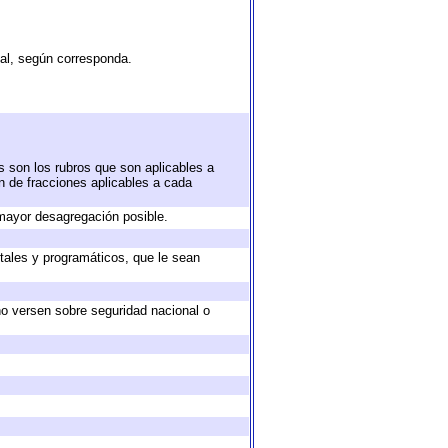
tal, según corresponda.
s son los rubros que son aplicables a
ón de fracciones aplicables a cada
mayor desagregación posible.
tales y programáticos, que le sean
no versen sobre seguridad nacional o