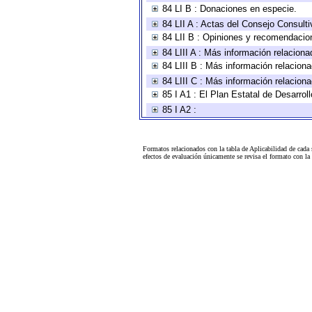
84 LI B : Donaciones en especie.
84 LII A : Actas del Consejo Consulti
84 LII B : Opiniones y recomendacio
84 LIII A : Más información relaciona
84 LIII B : Más información relacion
84 LIII C : Más información relacion
85 I A1 : El Plan Estatal de Desarro
85 I A2 :
Formatos relacionados con la tabla de Aplicabilidad de cada
efectos de evaluación únicamente se revisa el formato con l