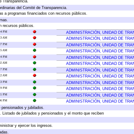
e Transparencia.
rdinarias del Comité de Transparencia.
as a programas financiados con recursos públicos.
amas.
n recursos públicos.
:44 PM
ADMINISTRACIÓN, UNIDAD DE TR
:23 AM
ADMINISTRACIÓN, UNIDAD DE TR
:37 PM
ADMINISTRACIÓN, UNIDAD DE TR
:15 AM
ADMINISTRACIÓN, UNIDAD DE TR
:24 PM
ADMINISTRACIÓN, UNIDAD DE TR
:02 AM
ADMINISTRACIÓN, UNIDAD DE TR
:47 PM
ADMINISTRACIÓN, UNIDAD DE TR
:22 AM
ADMINISTRACIÓN, UNIDAD DE TR
:43 PM
ADMINISTRACIÓN, UNIDAD DE TR
:19 PM
ADMINISTRACIÓN, UNIDAD DE TR
:21 PM
ADMINISTRACIÓN, UNIDAD DE TR
:06 PM
ADMINISTRACIÓN, UNIDAD DE TR
e pensionados y jubilados.
. Listado de jubilados y pensionados y el monto que reciben
inistrar y ejercer los ingresos.
adas.