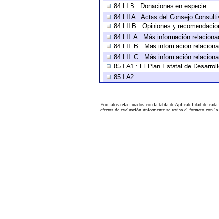
84 LI B : Donaciones en especie.
84 LII A : Actas del Consejo Consulti
84 LII B : Opiniones y recomendacio
84 LIII A : Más información relaciona
84 LIII B : Más información relacion
84 LIII C : Más información relacion
85 I A1 : El Plan Estatal de Desarro
85 I A2 :
Formatos relacionados con la tabla de Aplicabilidad de cada
efectos de evaluación únicamente se revisa el formato con l