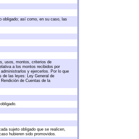
eto obligado; así como, en su caso, las
s, usos, montos, criterios de
lativa a los montos recibidos por
administrarlos y ejercerlos. Por lo que
as de las leyes: Ley General de
 Rendición de Cuentas de la
 obligado.
cada sujeto obligado que se realicen,
 caso hubieren sido promovidos.