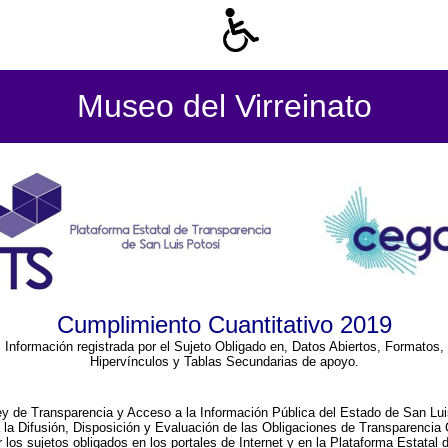
Museo del Virreinato
Cumplimiento Cuantitativo 2019
Información registrada por el Sujeto Obligado en, Datos Abiertos, Formatos,
Hipervínculos y Tablas Secundarias de apoyo.
ey de Transparencia y Acceso a la Información Pública del Estado de San Lui
a la Difusión, Disposición y Evaluación de las Obligaciones de Transparenci
r los sujetos obligados en los portales de Internet y en la Plataforma Estatal 