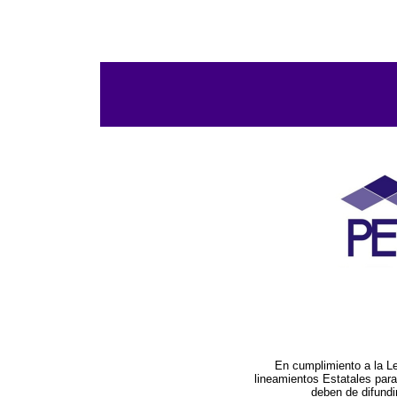
En cumplimiento a la L
lineamientos Estatales par
deben de difundi