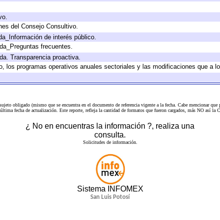
vo.
nes del Consejo Consultivo.
da_Información de interés público.
ada_Preguntas frecuentes.
ada. Transparencia proactiva.
llo, los programas operativos anuales sectoriales y las modificaciones que a
 sujeto obligado (mismo que se encuentra en el
documento de referencia
vigente a la fecha. Cabe mencionar que p
a última fecha de actualización. Este reporte, refleja la cantidad de formatos que fueron cargados, más NO así
¿ No en encuentras la información ?, realiza una
consulta.
Solicitudes de información.
Sistema INFOMEX
San Luis Potosí