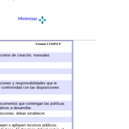
Minimizar
Formato LTAIPSLP
decretos de creación, manuales
buciones y responsabilidades que le
e conformidad con las disposiciones
 documentos que contengan las políticas
ivos a desarrollar.
unciones, deban establecer.
nejen o apliquen recursos públicos;