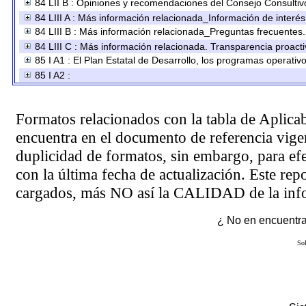
84 LII B : Opiniones y recomendaciones del Consejo Consultiv
84 LIII A : Más información relacionada_Información de interés
84 LIII B : Más información relacionada_Preguntas frecuentes.
84 LIII C : Más información relacionada. Transparencia proacti
85 I A1 : El Plan Estatal de Desarrollo, los programas operati
85 I A2 :
Formatos relacionados con la tabla de Aplica
encuentra en el
documento de referencia
vigen
duplicidad de formatos, sin embargo, para ef
con la última fecha de actualización. Este rep
cargados, más NO así la CALIDAD de la info
¿ No en encuentras
Sol