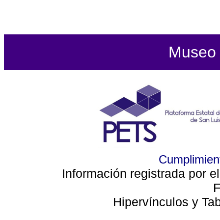
Museo d
Cumplimient
Información registrada por e
F
Hipervínculos y Ta