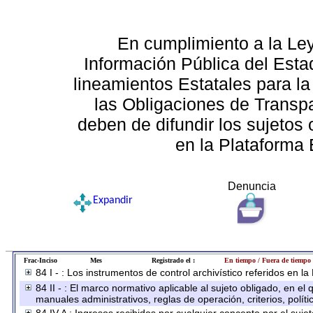
En cumplimiento a la Le
Información Pública del Esta
lineamientos Estatales para la
las Obligaciones de Transp
deben de difundir los sujetos 
en la Plataforma 
Denuncia
Expandir
Frac-Inciso
Mes
Registrado el :
En tiempo / Fuera de tiempo
84 I - : Los instrumentos de control archivístico referidos en l
84 II - : El marco normativo aplicable al sujeto obligado, en e
manuales administrativos, reglas de operación, criterios, políti