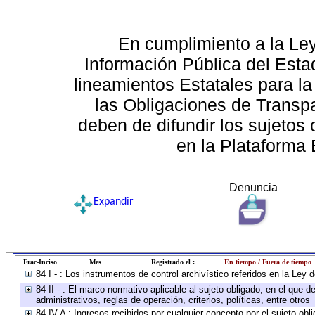
En cumplimiento a la Le
Información Pública del Esta
lineamientos Estatales para la
las Obligaciones de Transp
deben de difundir los sujetos 
en la Plataforma 
Denuncia
Expandir
Frac-Inciso
Mes
Registrado el :
En tiempo / Fuera de tiempo
84 I - : Los instrumentos de control archivístico referidos en la Ley
84 II - : El marco normativo aplicable al sujeto obligado, en el que
administrativos, reglas de operación, criterios, políticas, entre otros
84 IV A : Ingresos recibidos por cualquier concepto por el sujeto obl