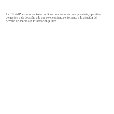
La CEGAIP, es un organismo público con autonomía presupuestaria, operativa,
de gestión y de decisión, a la que se encomienda el fomento y la difusión del
derecho de acceso a la información púbica.