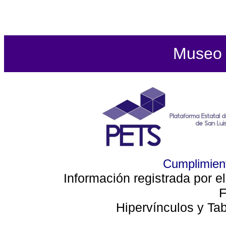
Museo d
Cumplimient
Información registrada por e
F
Hipervínculos y Ta