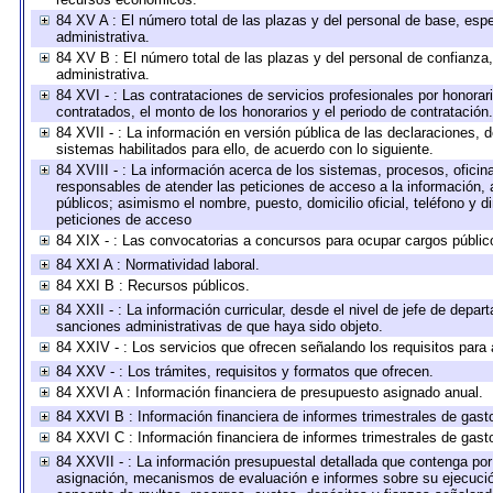
84 XV A : El número total de las plazas y del personal de base, espe
administrativa.
84 XV B : El número total de las plazas y del personal de confianza,
administrativa.
84 XVI - : Las contrataciones de servicios profesionales por honorar
contratados, el monto de los honorarios y el periodo de contratación.
84 XVII - : La información en versión pública de las declaraciones, de
sistemas habilitados para ello, de acuerdo con lo siguiente.
84 XVIII - : La información acerca de los sistemas, procesos, oficina
responsables de atender las peticiones de acceso a la información, 
públicos; asimismo el nombre, puesto, domicilio oficial, teléfono y d
peticiones de acceso
84 XIX - : Las convocatorias a concursos para ocupar cargos públic
84 XXI A : Normatividad laboral.
84 XXI B : Recursos públicos.
84 XXII - : La información curricular, desde el nivel de jefe de depar
sanciones administrativas de que haya sido objeto.
84 XXIV - : Los servicios que ofrecen señalando los requisitos para 
84 XXV - : Los trámites, requisitos y formatos que ofrecen.
84 XXVI A : Información financiera de presupuesto asignado anual.
84 XXVI B : Información financiera de informes trimestrales de gast
84 XXVI C : Información financiera de informes trimestrales de gast
84 XXVII - : La información presupuestal detallada que contenga por 
asignación, mecanismos de evaluación e informes sobre su ejecución