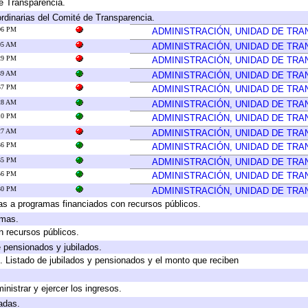
e Transparencia.
rdinarias del Comité de Transparencia.
:06 PM
ADMINISTRACIÓN, UNIDAD DE TR
:05 AM
ADMINISTRACIÓN, UNIDAD DE TR
:29 PM
ADMINISTRACIÓN, UNIDAD DE TR
:39 AM
ADMINISTRACIÓN, UNIDAD DE TR
:57 PM
ADMINISTRACIÓN, UNIDAD DE TR
:28 AM
ADMINISTRACIÓN, UNIDAD DE TR
:10 PM
ADMINISTRACIÓN, UNIDAD DE TR
:27 AM
ADMINISTRACIÓN, UNIDAD DE TR
:36 PM
ADMINISTRACIÓN, UNIDAD DE TR
:35 PM
ADMINISTRACIÓN, UNIDAD DE TR
:56 PM
ADMINISTRACIÓN, UNIDAD DE TR
:30 PM
ADMINISTRACIÓN, UNIDAD DE TR
as a programas financiados con recursos públicos.
amas.
n recursos públicos.
e pensionados y jubilados.
. Listado de jubilados y pensionados y el monto que reciben
inistrar y ejercer los ingresos.
adas.