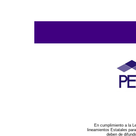
En cumplimiento a la L
lineamientos Estatales par
deben de difundi