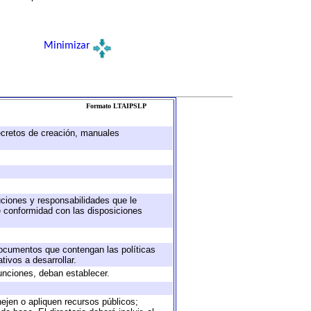
Minimizar
Formato LTAIPSLP
decretos de creación, manuales
buciones y responsabilidades que le
e conformidad con las disposiciones
 documentos que contengan las políticas
ivos a desarrollar.
unciones, deban establecer.
nejen o apliquen recursos públicos;