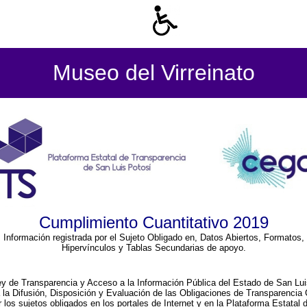
Museo del Virreinato
Cumplimiento Cuantitativo 2019
Información registrada por el Sujeto Obligado en, Datos Abiertos, Formatos,
Hipervínculos y Tablas Secundarias de apoyo.
ey de Transparencia y Acceso a la Información Pública del Estado de San Lui
a la Difusión, Disposición y Evaluación de las Obligaciones de Transparenci
r los sujetos obligados en los portales de Internet y en la Plataforma Estatal 