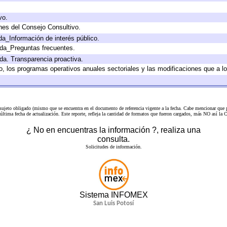
vo.
nes del Consejo Consultivo.
da_Información de interés público.
ada_Preguntas frecuentes.
ada. Transparencia proactiva.
llo, los programas operativos anuales sectoriales y las modificaciones que a
 sujeto obligado (mismo que se encuentra en el
documento de referencia
vigente a la fecha. Cabe mencionar que p
a última fecha de actualización. Este reporte, refleja la cantidad de formatos que fueron cargados, más NO así
¿ No en encuentras la información ?, realiza una
consulta.
Solicitudes de información.
Sistema INFOMEX
San Luis Potosí