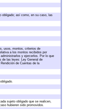
eto obligado; así como, en su caso, las
s, usos, montos, criterios de
lativa a los montos recibidos por
administrarlos y ejercerlos. Por lo que
as de las leyes: Ley General de
 Rendición de Cuentas de la
 obligado.
cada sujeto obligado que se realicen,
 caso hubieren sido promovidos.