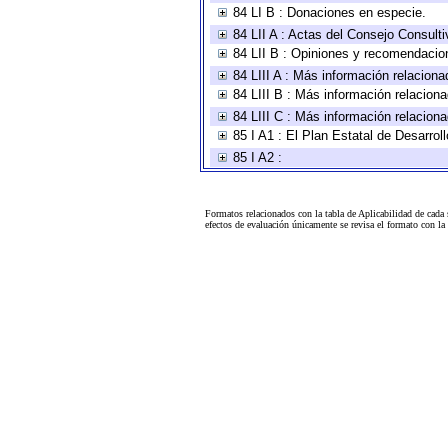
84 LI B : Donaciones en especie.
84 LII A : Actas del Consejo Consulti
84 LII B : Opiniones y recomendacio
84 LIII A : Más información relaciona
84 LIII B : Más información relacion
84 LIII C : Más información relacion
85 I A1 : El Plan Estatal de Desarro
85 I A2 :
Formatos relacionados con la tabla de Aplicabilidad de cada
efectos de evaluación únicamente se revisa el formato con l