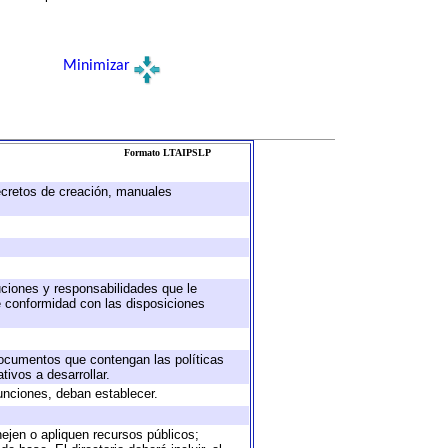
Minimizar
Formato LTAIPSLP
decretos de creación, manuales
buciones y responsabilidades que le
e conformidad con las disposiciones
 documentos que contengan las políticas
ivos a desarrollar.
unciones, deban establecer.
nejen o apliquen recursos públicos;