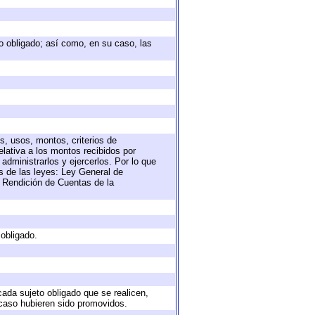
eto obligado; así como, en su caso, las
s, usos, montos, criterios de
lativa a los montos recibidos por
administrarlos y ejercerlos. Por lo que
as de las leyes: Ley General de
 Rendición de Cuentas de la
 obligado.
cada sujeto obligado que se realicen,
 caso hubieren sido promovidos.