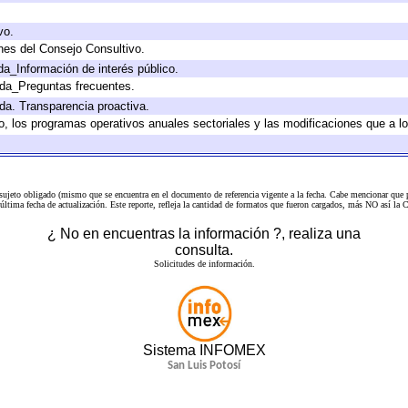
vo.
nes del Consejo Consultivo.
da_Información de interés público.
ada_Preguntas frecuentes.
ada. Transparencia proactiva.
llo, los programas operativos anuales sectoriales y las modificaciones que a
 sujeto obligado (mismo que se encuentra en el
documento de referencia
vigente a la fecha. Cabe mencionar que p
a última fecha de actualización. Este reporte, refleja la cantidad de formatos que fueron cargados, más NO así
¿ No en encuentras la información ?, realiza una
consulta.
Solicitudes de información.
Sistema INFOMEX
San Luis Potosí