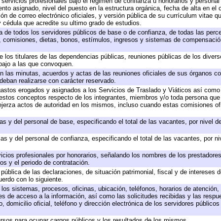
 servicios profesionales bajo el régimen de confianza u honorarios y personal d
o asignado, nivel del puesto en la estructura orgánica, fecha de alta en el c
ión de correo electrónico oficiales, y versión pública de su currículum vitae q
 y cédula que acredite su ultimo grado de estudios.
ta de todos los servidores públicos de base o de confianza, de todas las perc
s, comisiones, dietas, bonos, estímulos, ingresos y sistemas de compensación
e los titulares de las dependencias públicas, reuniones públicas de los diver
bajo a las que convoquen.
 en las minutas, acuerdos y actas de las reuniones oficiales de sus órganos co
deban realizarse con carácter reservado.
 gastos erogados y asignados a los Servicios de Traslado y Viáticos así com
 a estos conceptos respecto de los integrantes, miembros y/o toda persona q
ejerza actos de autoridad en los mismos, incluso cuando estas comisiones ofi
as y del personal de base, especificando el total de las vacantes, por nivel 
as y del personal de confianza, especificando el total de las vacantes, por n
icios profesionales por honorarios, señalando los nombres de los prestadores 
os y el periodo de contratación.
 pública de las declaraciones, de situación patrimonial, fiscal y de intereses d
uerdo con lo siguiente.
 los sistemas, procesos, oficinas, ubicación, teléfonos, horarios de atención,
es de acceso a la información, así como las solicitudes recibidas y las respu
 domicilio oficial, teléfono y dirección electrónica de los servidores público
rsos para ocupar cargos públicos y los resultados de los mismos.