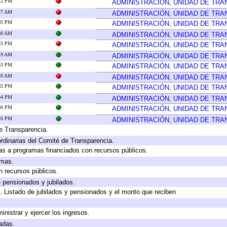
:22 PM
ADMINISTRACIÓN, UNIDAD DE TR
:27 AM
ADMINISTRACIÓN, UNIDAD DE TR
:05 PM
ADMINISTRACIÓN, UNIDAD DE TR
:30 AM
ADMINISTRACIÓN, UNIDAD DE TR
:25 PM
ADMINISTRACIÓN, UNIDAD DE TR
:19 AM
ADMINISTRACIÓN, UNIDAD DE TR
:53 PM
ADMINISTRACIÓN, UNIDAD DE TR
:10 AM
ADMINISTRACIÓN, UNIDAD DE TR
:02 PM
ADMINISTRACIÓN, UNIDAD DE TR
:34 PM
ADMINISTRACIÓN, UNIDAD DE TR
:36 PM
ADMINISTRACIÓN, UNIDAD DE TR
:16 PM
ADMINISTRACIÓN, UNIDAD DE TR
e Transparencia.
rdinarias del Comité de Transparencia.
as a programas financiados con recursos públicos.
amas.
n recursos públicos.
e pensionados y jubilados.
. Listado de jubilados y pensionados y el monto que reciben
inistrar y ejercer los ingresos.
adas.