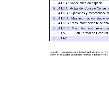
84 LI B : Donaciones en especie.
84 LII A : Actas del Consejo Consulti
84 LII B : Opiniones y recomendacio
84 LIII A : Más información relaciona
84 LIII B : Más información relacion
84 LIII C : Más información relacion
85 I A1 : El Plan Estatal de Desarro
85 I A2 :
Formatos relacionados con la tabla de Aplicabilidad de cada
efectos de evaluación únicamente se revisa el formato con l