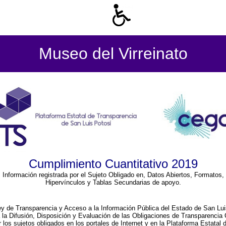
Museo del Virreinato
Cumplimiento Cuantitativo 2019
Información registrada por el Sujeto Obligado en, Datos Abiertos, Formatos,
Hipervínculos y Tablas Secundarias de apoyo.
ey de Transparencia y Acceso a la Información Pública del Estado de San Lui
a la Difusión, Disposición y Evaluación de las Obligaciones de Transparenci
r los sujetos obligados en los portales de Internet y en la Plataforma Estatal 