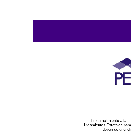
En cumplimiento a la L
lineamientos Estatales par
deben de difundi