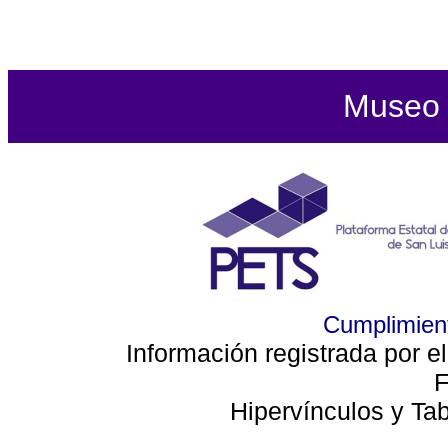
Museo d
Cumplimient
Información registrada por e
F
Hipervínculos y Ta