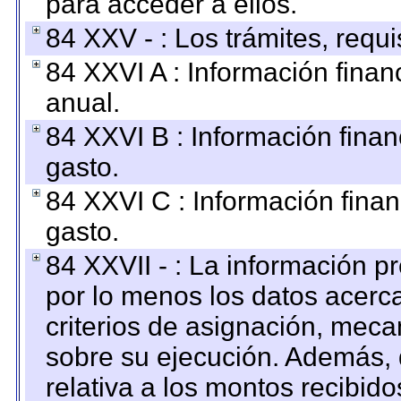
para acceder a ellos.
84 XXV - : Los trámites, requi
84 XXVI A : Información fina
anual.
84 XXVI B : Información finan
gasto.
84 XXVI C : Información finan
gasto.
84 XXVII - : La información 
por lo menos los datos acerca
criterios de asignación, mec
sobre su ejecución. Además, 
relativa a los montos recibid