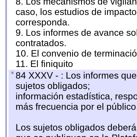
8. Los mecanismos de vigilanc
caso, los estudios de impact
corresponda.
9. Los informes de avance sob
contratados.
10. El convenio de terminació
11. El finiquito
84 XXXV - : Los informes que 
sujetos obligados;
información estadística, res
más frecuencia por el público
Los sujetos obligados deberán