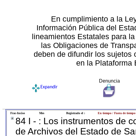
En cumplimiento a la Le
Información Pública del Esta
lineamientos Estatales para la
las Obligaciones de Transp
deben de difundir los sujetos 
en la Plataforma 
Denuncia
Expandir
Frac-Inciso
Mes
Registrado el :
En tiempo / Fuera de tiempo
84 I - : Los instrumentos de co
de Archivos del Estado de Sa