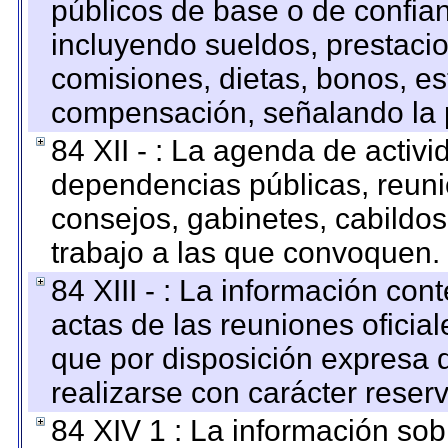
públicos de base o de confia
incluyendo sueldos, prestacio
comisiones, dietas, bonos, es
compensación, señalando la 
84 XII - : La agenda de activi
dependencias públicas, reuni
consejos, gabinetes, cabildos
trabajo a las que convoquen.
84 XIII - : La información co
actas de las reuniones oficia
que por disposición expresa 
realizarse con carácter reser
84 XIV 1 : La información so