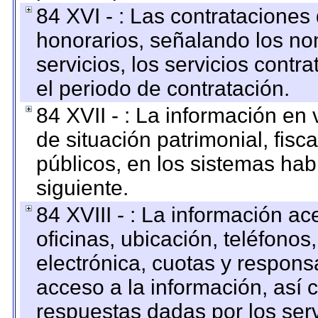
84 XVI - : Las contrataciones
honorarios, señalando los no
servicios, los servicios contr
el periodo de contratación.
84 XVII - : La información en 
de situación patrimonial, fisc
públicos, en los sistemas habi
siguiente.
84 XVIII - : La información a
oficinas, ubicación, teléfonos
electrónica, cuotas y respons
acceso a la información, así c
respuestas dadas por los ser