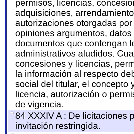
permisos, licencias, concesion
adquisiciones, arrendamientos
autorizaciones otorgadas por 
opiniones argumentos, datos f
documentos que contengan lo
administrativos aludidos. Cua
concesiones y licencias, perm
la información al respecto d
social del titular, el concepto
licencia, autorización o permi
de vigencia.
84 XXXIV A : De licitaciones 
invitación restringida.