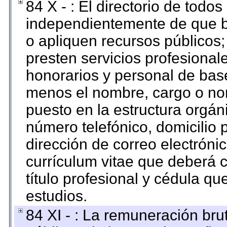
84 X - : El directorio de todos
independientemente de que b
o apliquen recursos públicos;
presten servicios profesional
honorarios y personal de base.
menos el nombre, cargo o no
puesto en la estructura orgáni
número telefónico, domicilio 
dirección de correo electrónic
currículum vitae que deberá c
título profesional y cédula qu
estudios.
84 XI - : La remuneración bru