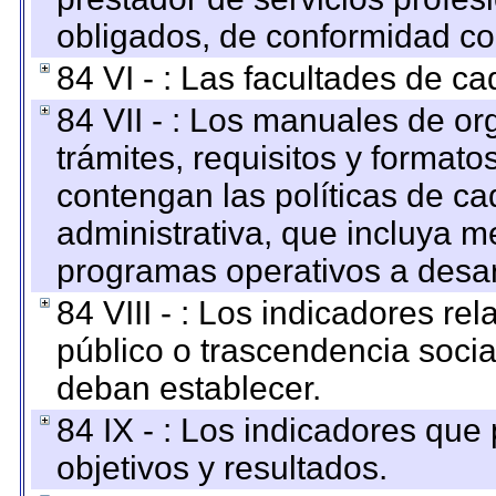
obligados, de conformidad con
84 VI - : Las facultades de ca
84 VII - : Los manuales de or
trámites, requisitos y format
contengan las políticas de c
administrativa, que incluya m
programas operativos a desarr
84 VIII - : Los indicadores r
público o trascendencia soci
deban establecer.
84 IX - : Los indicadores que
objetivos y resultados.