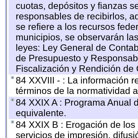
cuotas, depósitos y fianzas 
responsables de recibirlos, ad
se refiere a los recursos fede
municipios, se observarán las
leyes: Ley General de Conta
de Presupuesto y Responsabi
Fiscalización y Rendición de
84 XXVIII - : La información r
términos de la normatividad a
84 XXIX A : Programa Anual 
equivalente.
84 XXIX B : Erogación de los 
servicios de impresión, difusi