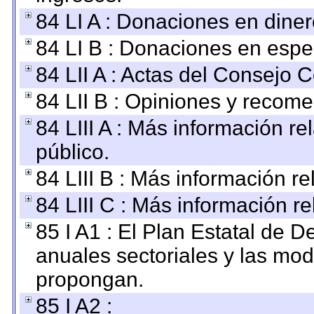
84 LI A : Donaciones en diner
84 LI B : Donaciones en espe
84 LII A : Actas del Consejo C
84 LII B : Opiniones y recom
84 LIII A : Más información r
público.
84 LIII B : Más información r
84 LIII C : Más información r
85 I A1 : El Plan Estatal de D
anuales sectoriales y las mo
propongan.
85 I A2 :