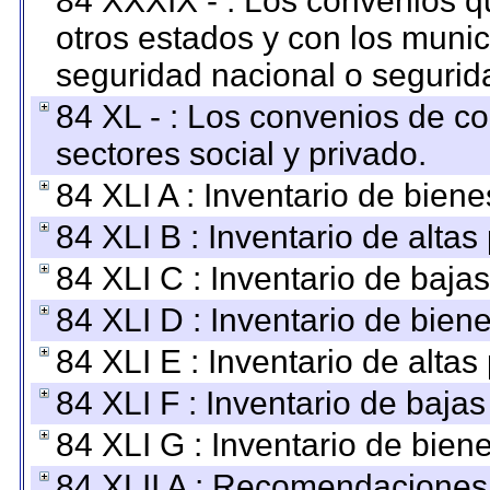
84 XXXIX - : Los convenios qu
otros estados y con los muni
seguridad nacional o segurid
84 XL - : Los convenios de c
sectores social y privado.
84 XLI A : Inventario de bien
84 XLI B : Inventario de alta
84 XLI C : Inventario de baja
84 XLI D : Inventario de bien
84 XLI E : Inventario de alta
84 XLI F : Inventario de baja
84 XLI G : Inventario de bie
84 XLII A : Recomendaciones 