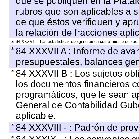
que se publiquen en la Plata
rubros que son aplicables a s
de que éstos verifiquen y ap
la relación de fracciones apli
84 XXXVI - : Las estadísticas que generen en cumplimiento de sus 
84 XXXVII A : Informe de ava
presupuestales, balances gen
84 XXXVII B : Los sujetos obl
los documentos financieros c
programáticos, que le sean a
General de Contabilidad Gub
aplicable.
84 XXXVIII - : Padrón de prov