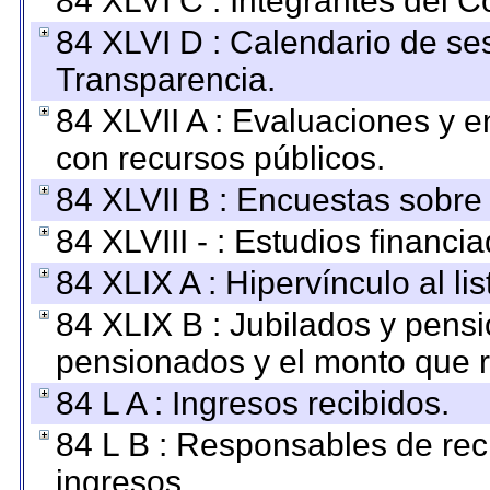
84 XLVI C : Integrantes del 
84 XLVI D : Calendario de se
Transparencia.
84 XLVII A : Evaluaciones y 
con recursos públicos.
84 XLVII B : Encuestas sobre
84 XLVIII - : Estudios financi
84 XLIX A : Hipervínculo al l
84 XLIX B : Jubilados y pensi
pensionados y el monto que 
84 L A : Ingresos recibidos.
84 L B : Responsables de recib
ingresos.