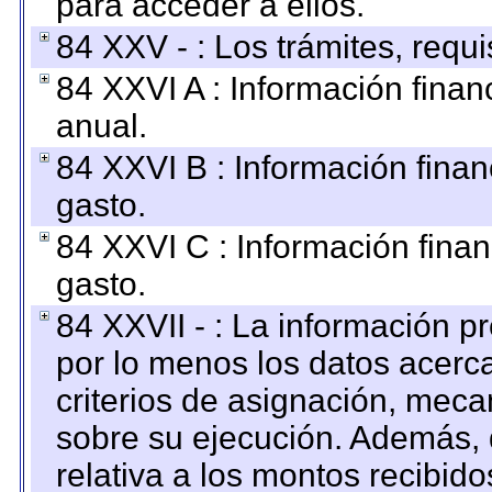
para acceder a ellos.
84 XXV - : Los trámites, requi
84 XXVI A : Información fina
anual.
84 XXVI B : Información finan
gasto.
84 XXVI C : Información finan
gasto.
84 XXVII - : La información 
por lo menos los datos acerca
criterios de asignación, mec
sobre su ejecución. Además, 
relativa a los montos recibid