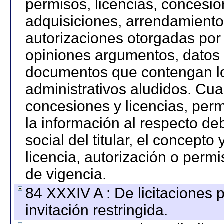
permisos, licencias, concesion
adquisiciones, arrendamientos
autorizaciones otorgadas por 
opiniones argumentos, datos f
documentos que contengan lo
administrativos aludidos. Cua
concesiones y licencias, perm
la información al respecto d
social del titular, el concepto
licencia, autorización o permi
de vigencia.
84 XXXIV A : De licitaciones 
invitación restringida.