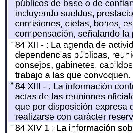
públicos de base o de confia
incluyendo sueldos, prestacio
comisiones, dietas, bonos, es
compensación, señalando la 
84 XII - : La agenda de activi
dependencias públicas, reuni
consejos, gabinetes, cabildos
trabajo a las que convoquen.
84 XIII - : La información co
actas de las reuniones oficia
que por disposición expresa 
realizarse con carácter reser
84 XIV 1 : La información so