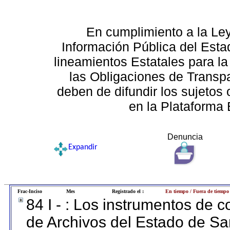
En cumplimiento a la Le
Información Pública del Esta
lineamientos Estatales para la
las Obligaciones de Transp
deben de difundir los sujetos 
en la Plataforma 
Denuncia
Expandir
Frac-Inciso
Mes
Registrado el :
En tiempo / Fuera de tiempo
84 I - : Los instrumentos de co
de Archivos del Estado de Sa