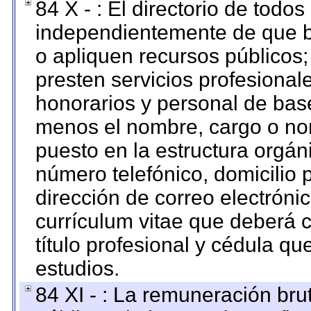
84 X - : El directorio de todos
independientemente de que b
o apliquen recursos públicos;
presten servicios profesional
honorarios y personal de base.
menos el nombre, cargo o no
puesto en la estructura orgáni
número telefónico, domicilio 
dirección de correo electrónic
currículum vitae que deberá c
título profesional y cédula qu
estudios.
84 XI - : La remuneración bru