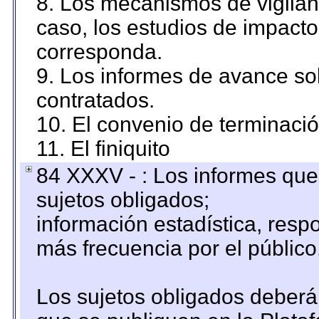
8. Los mecanismos de vigilanc
caso, los estudios de impact
corresponda.
9. Los informes de avance sob
contratados.
10. El convenio de terminació
11. El finiquito
84 XXXV - : Los informes que 
sujetos obligados;
información estadística, res
más frecuencia por el público
Los sujetos obligados deberán