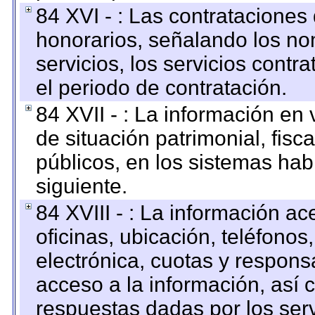
84 XVI - : Las contrataciones
honorarios, señalando los no
servicios, los servicios contr
el periodo de contratación.
84 XVII - : La información en 
de situación patrimonial, fisc
públicos, en los sistemas habi
siguiente.
84 XVIII - : La información a
oficinas, ubicación, teléfonos
electrónica, cuotas y respons
acceso a la información, así c
respuestas dadas por los ser