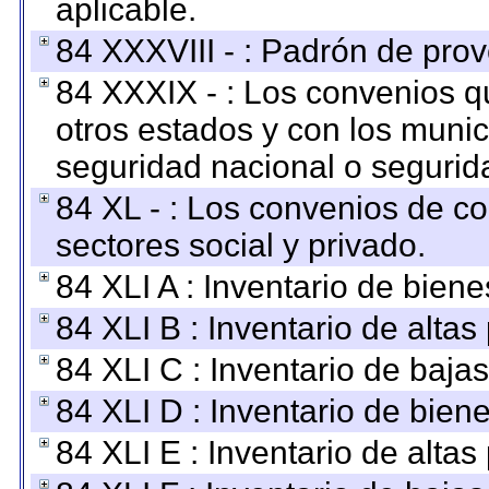
aplicable.
84 XXXVIII - : Padrón de prov
84 XXXIX - : Los convenios qu
otros estados y con los muni
seguridad nacional o segurid
84 XL - : Los convenios de c
sectores social y privado.
84 XLI A : Inventario de bien
84 XLI B : Inventario de alta
84 XLI C : Inventario de baja
84 XLI D : Inventario de bien
84 XLI E : Inventario de alta