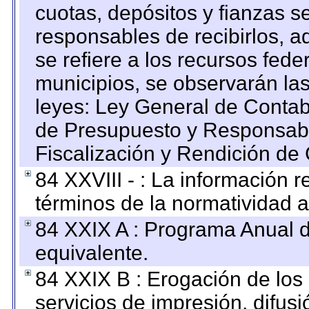
cuotas, depósitos y fianzas 
responsables de recibirlos, ad
se refiere a los recursos fede
municipios, se observarán las
leyes: Ley General de Conta
de Presupuesto y Responsabi
Fiscalización y Rendición de
84 XXVIII - : La información r
términos de la normatividad a
84 XXIX A : Programa Anual 
equivalente.
84 XXIX B : Erogación de los 
servicios de impresión, difusi