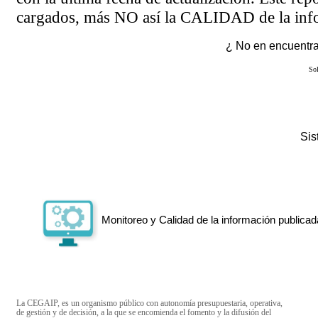
cargados, más NO así la CALIDAD de la info
¿ No en encuentras
Sol
Si
Monitoreo y Calidad de la información publicad
La CEGAIP, es un organismo público con autonomía presupuestaria, operativa,
de gestión y de decisión, a la que se encomienda el fomento y la difusión del