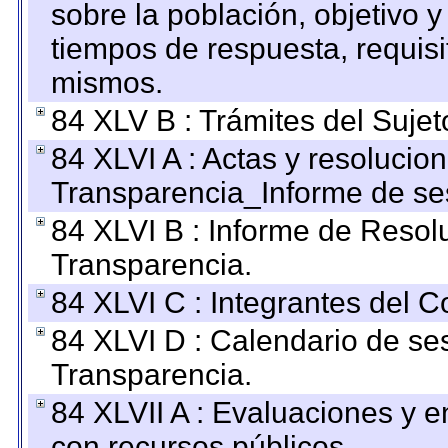
sobre la población, objetivo y
tiempos de respuesta, requisi
mismos.
84 XLV B : Trámites del Sujet
84 XLVI A : Actas y resolucio
Transparencia_Informe de se
84 XLVI B : Informe de Resol
Transparencia.
84 XLVI C : Integrantes del 
84 XLVI D : Calendario de se
Transparencia.
84 XLVII A : Evaluaciones y 
con recursos públicos.