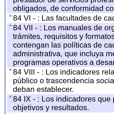
obligados, de conformidad con
84 VI - : Las facultades de ca
84 VII - : Los manuales de or
trámites, requisitos y format
contengan las políticas de c
administrativa, que incluya m
programas operativos a desarr
84 VIII - : Los indicadores r
público o trascendencia soci
deban establecer.
84 IX - : Los indicadores que
objetivos y resultados.