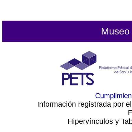
Museo d
Cumplimient
Información registrada por e
F
Hipervínculos y Ta