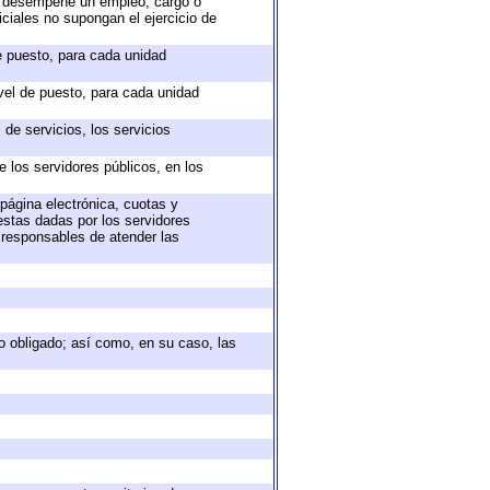
ue desempeñe un empleo, cargo o
ciales no supongan el ejercicio de
de puesto, para cada unidad
ivel de puesto, para cada unidad
de servicios, los servicios
e los servidores públicos, en los
 página electrónica, cuotas y
estas dadas por los servidores
s responsables de atender las
eto obligado; así como, en su caso, las