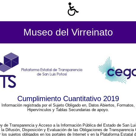
Museo del Virreinato
Cumplimiento Cuantitativo 2019
Información registrada por el Sujeto Obligado en, Datos Abiertos, Formatos,
Hipervínculos y Tablas Secundarias de apoyo.
ey de Transparencia y Acceso a la Información Pública del Estado de San Lui
a la Difusión, Disposición y Evaluación de las Obligaciones de Transparenci
r los sujetos obligados en los portales de Internet y en la Plataforma Estatal 