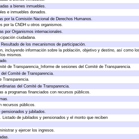
icadas a bienes inmuebles.
bles e inmuebles donados.
as por la Comisión Nacional de Derechos Humanos.
os por la CNDH u otros organismos.
as por Organismos internacionales.
cipación ciudadana.
, Resultado de los mecanismos de participación.
, incluyendo información sobre la población, objetivo y destino, así como lo
a los mismos.
gado.
mité de Transparencia_Informe de sesiones del Comité de Transparencia.
 del Comité de Transparencia.
e Transparencia.
rdinarias del Comité de Transparencia.
as a programas financiados con recursos públicos.
amas.
n recursos públicos.
e pensionados y jubilados.
. Listado de jubilados y pensionados y el monto que reciben
inistrar y ejercer los ingresos.
adas.