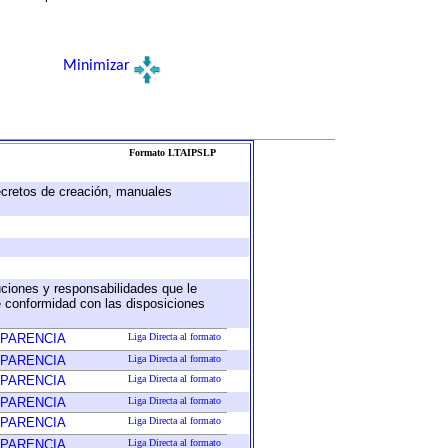
Minimizar
Formato LTAIPSLP
decretos de creación, manuales
buciones y responsabilidades que le
e conformidad con las disposiciones
SPARENCIA
Liga Directa al formato
SPARENCIA
Liga Directa al formato
SPARENCIA
Liga Directa al formato
SPARENCIA
Liga Directa al formato
SPARENCIA
Liga Directa al formato
SPARENCIA
Liga Directa al formato