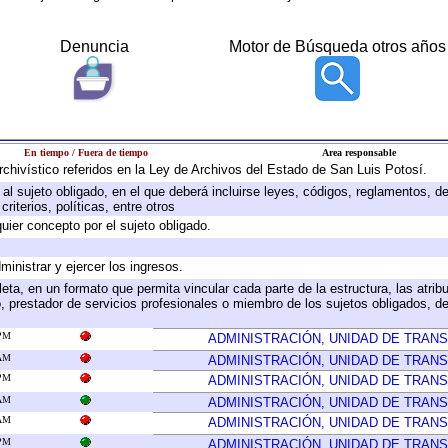
Denuncia
Motor de Búsqueda otros años
En tiempo / Fuera de tiempo
Area responsable
archivístico referidos en la Ley de Archivos del Estado de San Luis Potosí.
e al sujeto obligado, en el que deberá incluirse leyes, códigos, reglamentos, 
riterios, políticas, entre otros
quier concepto por el sujeto obligado.
ministrar y ejercer los ingresos.
eta, en un formato que permita vincular cada parte de la estructura, las atri
, prestador de servicios profesionales o miembro de los sujetos obligados, d
 PM
ADMINISTRACIÓN, UNIDAD DE TRAN
 AM
ADMINISTRACIÓN, UNIDAD DE TRAN
 PM
ADMINISTRACIÓN, UNIDAD DE TRAN
 AM
ADMINISTRACIÓN, UNIDAD DE TRAN
 AM
ADMINISTRACIÓN, UNIDAD DE TRAN
 PM
ADMINISTRACIÓN, UNIDAD DE TRAN