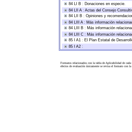
84 LI B : Donaciones en especie.
84 LII A : Actas del Consejo Consulti
84 LII B : Opiniones y recomendacio
84 LIII A : Más información relaciona
84 LIII B : Más información relacion
84 LIII C : Más información relacion
85 I A1 : El Plan Estatal de Desarro
85 I A2 :
Formatos relacionados con la tabla de Aplicabilidad de cada
efectos de evaluación únicamente se revisa el formato con l