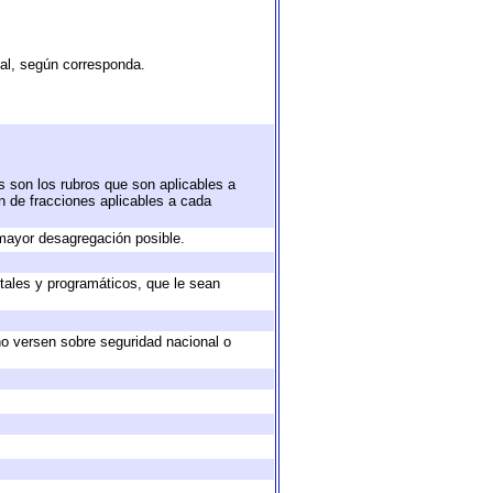
tal, según corresponda.
s son los rubros que son aplicables a
ón de fracciones aplicables a cada
mayor desagregación posible.
tales y programáticos, que le sean
no versen sobre seguridad nacional o