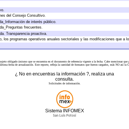
vo.
nes del Consejo Consultivo.
da_Información de interés público.
ada_Preguntas frecuentes.
ada. Transparencia proactiva.
llo, los programas operativos anuales sectoriales y las modificaciones que a
 sujeto obligado (mismo que se encuentra en el
documento de referencia
vigente a la fecha. Cabe mencionar que p
a última fecha de actualización. Este reporte, refleja la cantidad de formatos que fueron cargados, más NO así
¿ No en encuentras la información ?, realiza una
consulta.
Solicitudes de información.
Sistema INFOMEX
San Luis Potosí