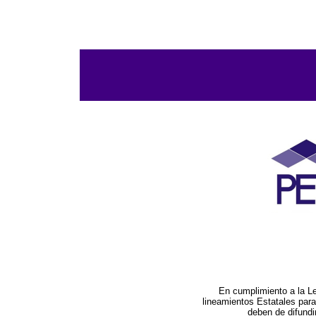
En cumplimiento a la L
lineamientos Estatales par
deben de difundi